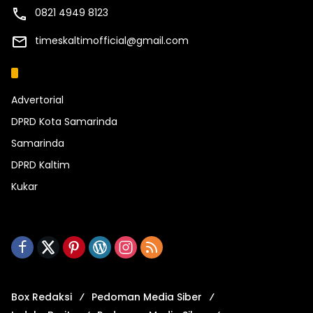
0821 4949 8123
timeskaltimofficial@gmail.com
Kategori
Advertorial
DPRD Kota Samarinda
Samarinda
DPRD Kaltim
Kukar
Box Redaksi
Pedoman Media Siber