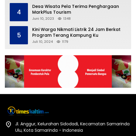
Desa Wisata Pela Terima Penghargaan
4
MarkPlus Tourism
Juni 10, 2023
1348
Kini Warga Nikmati Listrik 24 Jam Berkat
5
Program Terang Kampung Ku
Juli 10, 2024
1179
Jl. Anggur, Kelurahan Sidodadi, Kecamatan Samarinda
Ulu, Kota Samarinda - Indonesia