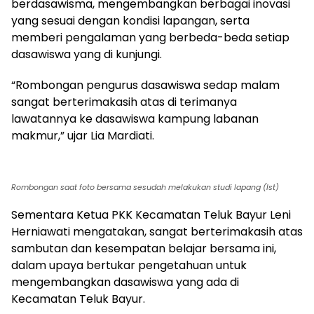
berdasawisma, mengembangkan berbagai inovasi
yang sesuai dengan kondisi lapangan, serta
memberi pengalaman yang berbeda-beda setiap
dasawiswa yang di kunjungi.
“Rombongan pengurus dasawiswa sedap malam
sangat berterimakasih atas di terimanya
lawatannya ke dasawiswa kampung labanan
makmur,” ujar Lia Mardiati.
Rombongan saat foto bersama sesudah melakukan studi lapang (Ist)
Sementara Ketua PKK Kecamatan Teluk Bayur Leni
Herniawati mengatakan, sangat berterimakasih atas
sambutan dan kesempatan belajar bersama ini,
dalam upaya bertukar pengetahuan untuk
mengembangkan dasawiswa yang ada di
Kecamatan Teluk Bayur.