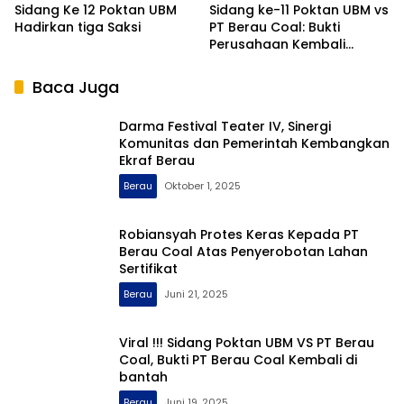
Sidang Ke 12 Poktan UBM
Sidang ke-11 Poktan UBM vs
Hadirkan tiga Saksi
PT Berau Coal: Bukti
Perusahaan Kembali
Dipertanyakan
Baca Juga
Darma Festival Teater IV, Sinergi
Komunitas dan Pemerintah Kembangkan
Ekraf Berau
Berau
Oktober 1, 2025
Robiansyah Protes Keras Kepada PT
Berau Coal Atas Penyerobotan Lahan
Sertifikat
Berau
Juni 21, 2025
Viral !!! Sidang Poktan UBM VS PT Berau
Coal, Bukti PT Berau Coal Kembali di
bantah
Berau
Juni 19, 2025