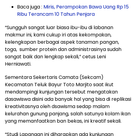
Baca juga :
Miris, Perampokan Bawa Uang Rp 15
Ribu Terancam 10 Tahun Penjara
“Sungguh sangat luar biasa ibu-ibu di labanan
makmur ini, kami cukup iri atas kekompakan,
kelengkapan berbagai aspek tanaman pangan,
toga, sumber protein dan administrasinya sudah
sangat baik dan lengkap sekali,” cetus Leni
Herniawati.
Sementara Sekertaris Camata (Sekcam)
Kecamatan Teluk Bayur Toto Marjito saat ikut
mendampingi kunjungan tersebut mengatakan
dasawiswa disini ada banyak hal yang bisa di replikasi
kreativitasnya oleh dsawisma sedap malam
kelurahan gunung panjang, salah satunya kolam ikan
yang memanfaatkan ban bekas, ini kreatif sekali.
“Studi Lapangan ini diharapkan ada kunjungan