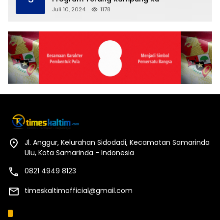
Juli 10, 2024
1178
Jl. Anggur, Kelurahan Sidodadi, Kecamatan Samarinda
Ulu, Kota Samarinda - Indonesia
0821 4949 8123
timeskaltimofficial@gmail.com
Kategori