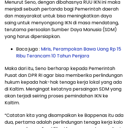
Menurut Seno, dengan dibahasnya RUU IKN ini maka
menjadi sebuah pertanda bagi Pemerintah daerah
dan masyarakat untuk bisa meningkatkan daya
saing untuk menyongsong IKN di masa mendatang,
terutama persoalan Sumber Daya Manusia (SDM)
yang harus dipersiapkan.
Baca juga :
Miris, Perampokan Bawa Uang Rp 15
Ribu Terancam 10 Tahun Penjara
Maka dari itu, Seno berharap kepada Pemerintah
Pusat dan DPR RI agar bisa memberika perlindungan
hukum kepada hak-hak tenaga kerja lokal yang ada
di Kaltim. Mengingat ketatnya persaingan SDM yang
akan terjadi seiring proses pemindahan IKN ke
Kaltim.
“Catatan kita yang disampaikan ke Bappenas itu ada
dua, pertama adalah perlindungan tenaga kerja kalo