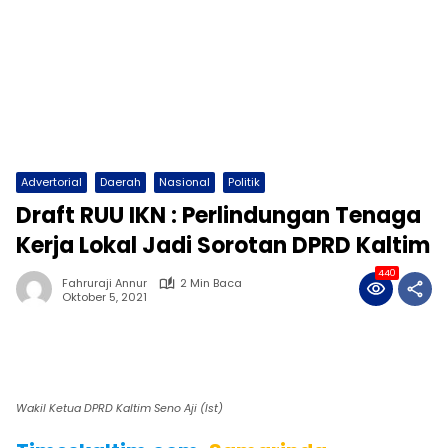
Advertorial
Daerah
Nasional
Politik
Draft RUU IKN : Perlindungan Tenaga
Kerja Lokal Jadi Sorotan DPRD Kaltim
440
Fahruraji Annur
2 Min Baca
Oktober 5, 2021
Wakil Ketua DPRD Kaltim Seno Aji (Ist)