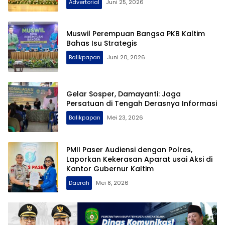
Advertorial
Juni 25, 2026
Muswil Perempuan Bangsa PKB Kaltim
Bahas Isu Strategis
Balikpapan
Juni 20, 2026
Gelar Sosper, Damayanti: Jaga
Persatuan di Tengah Derasnya Informasi
Balikpapan
Mei 23, 2026
PMII Paser Audiensi dengan Polres,
Laporkan Kekerasan Aparat usai Aksi di
Kantor Gubernur Kaltim
Daerah
Mei 8, 2026