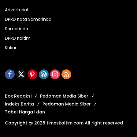
Advertorial
DPRD Kota Samarinda
Samarinda
DPRD Kaltim
Kukar
Box Redaksi
Pedoman Media Siber
Indeks Berita
Pedoman Media Siber
Tabel Harga Iklan
Copyright @ 2026 timeskaltim.com All right reserved