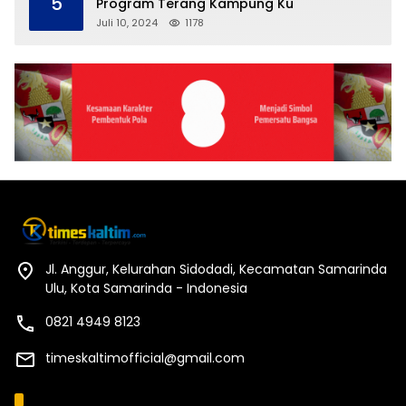
5
Program Terang Kampung Ku
Juli 10, 2024
1178
Jl. Anggur, Kelurahan Sidodadi, Kecamatan Samarinda
Ulu, Kota Samarinda - Indonesia
0821 4949 8123
timeskaltimofficial@gmail.com
Kategori