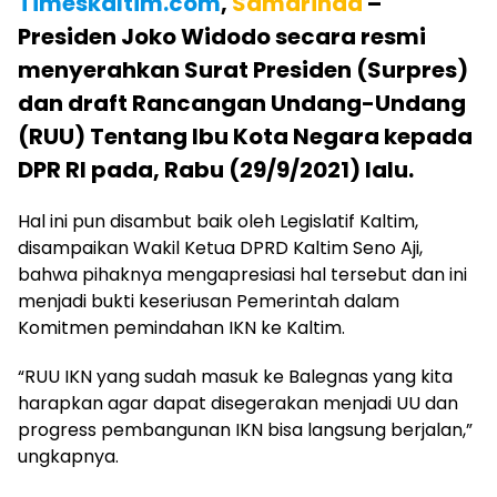
Timeskaltim.com
,
Samarinda
–
Presiden Joko Widodo secara resmi
menyerahkan Surat Presiden (Surpres)
dan draft Rancangan Undang-Undang
(RUU) Tentang Ibu Kota Negara kepada
DPR RI pada, Rabu (29/9/2021) lalu.
Hal ini pun disambut baik oleh Legislatif Kaltim,
disampaikan Wakil Ketua DPRD Kaltim Seno Aji,
bahwa pihaknya mengapresiasi hal tersebut dan ini
menjadi bukti keseriusan Pemerintah dalam
Komitmen pemindahan IKN ke Kaltim.
“RUU IKN yang sudah masuk ke Balegnas yang kita
harapkan agar dapat disegerakan menjadi UU dan
progress pembangunan IKN bisa langsung berjalan,”
ungkapnya.