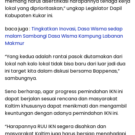
memang harus disertifikasi harapannya tenaga kerja
lokal yang diprioritaskan,” ungkap Legislator Dapil
Kabupaten Kukar ini.
baca juga :
Tingkatkan Inovasi, Dasa Wisma sedap
malam Sambangi Dasa Wisma Kampung Labanan
Makmur
“Yang kedua adalah rantai pasok diutamakan dari
lokal nah kalo lokal tidak bisa baru dari luar jadi dua
ini target kita dalam diskusi bersama Bappenas,”
sambungnya.
Seno berharap, agar progress pemindahan IKN ini
dapat berjalan sesuai rencana dan masyarakat
Kaltim khususnya dapat menikmati dan mengambil
keuntungan dengan adanya pemindahan IKN ini.
“Harapannya RUU IKN segera disahkan dan
masyarakat Kaltim juga harus bersiap menghadapi