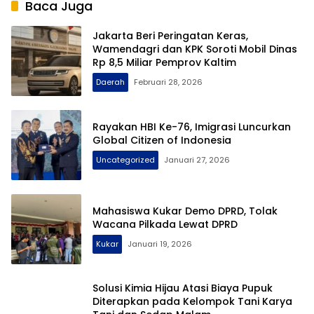
Baca Juga
Jakarta Beri Peringatan Keras,
Wamendagri dan KPK Soroti Mobil Dinas
Rp 8,5 Miliar Pemprov Kaltim
Daerah
Februari 28, 2026
Rayakan HBI Ke-76, Imigrasi Luncurkan
Global Citizen of Indonesia
Uncategorized
Januari 27, 2026
Mahasiswa Kukar Demo DPRD, Tolak
Wacana Pilkada Lewat DPRD
Kukar
Januari 19, 2026
Solusi Kimia Hijau Atasi Biaya Pupuk
Diterapkan pada Kelompok Tani Karya