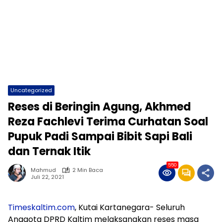
Uncategorized
Reses di Beringin Agung, Akhmed
Reza Fachlevi Terima Curhatan Soal
Pupuk Padi Sampai Bibit Sapi Bali
dan Ternak Itik
550
Mahmud
2 Min Baca
Juli 22, 2021
Timeskaltim.com
, Kutai Kartanegara- Seluruh
Anggota DPRD Kaltim melaksanakan reses masa