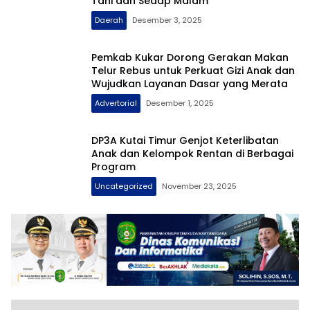
Tani dan Sedap Malam
Daerah
Desember 3, 2025
Pemkab Kukar Dorong Gerakan Makan
Telur Rebus untuk Perkuat Gizi Anak dan
Wujudkan Layanan Dasar yang Merata
Advertorial
Desember 1, 2025
DP3A Kutai Timur Genjot Keterlibatan
Anak dan Kelompok Rentan di Berbagai
Program
Uncategorized
November 23, 2025