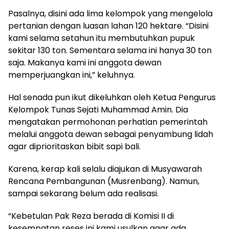
Pasalnya, disini ada lima kelompok yang mengelola
pertanian dengan luasan lahan 120 hektare. “Disini
kami selama setahun itu membutuhkan pupuk
sekitar 130 ton. Sementara selama ini hanya 30 ton
saja. Makanya kami ini anggota dewan
memperjuangkan ini,” keluhnya.
Hal senada pun ikut dikeluhkan oleh Ketua Pengurus
Kelompok Tunas Sejati Muhammad Amin. Dia
mengatakan permohonan perhatian pemerintah
melalui anggota dewan sebagai penyambung lidah
agar diprioritaskan bibit sapi bali.
Karena, kerap kali selalu diajukan di Musyawarah
Rencana Pembangunan (Musrenbang). Namun,
sampai sekarang belum ada realisasi.
“Kebetulan Pak Reza berada di Komisi II di
kesempatan reses ini kami usulkan agar ada