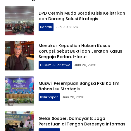
DPD Cermin Muda Soroti Krisis Kelistrikan
dan Dorong Solusi Strategis
Daerah
Juni 30, 2026
Menakar Kepastian Hukum Kasus
Korupsi, Sebut Bukti dan Jeratan Kasus
Sengaja Berlarut-larut
Hukum & Peristiwa
Juni 20, 2026
Muswil Perempuan Bangsa PKB Kaltim
Bahas Isu Strategis
Balikpapan
Juni 20, 2026
Gelar Sosper, Damayanti: Jaga
Persatuan di Tengah Derasnya Informasi