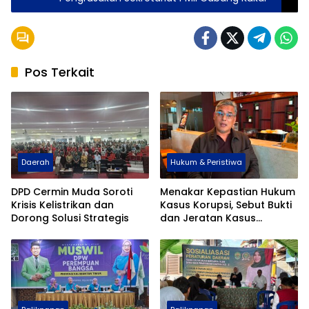
Pos Terkait
Daerah
Hukum & Peristiwa
DPD Cermin Muda Soroti
Menakar Kepastian Hukum
Krisis Kelistrikan dan
Kasus Korupsi, Sebut Bukti
Dorong Solusi Strategis
dan Jeratan Kasus
Sengaja Berlarut-larut