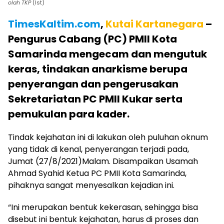
olah TKP
(Ist)
TimesKaltim.com
,
Kutai Kartanegara
–
Pengurus Cabang (PC) PMII Kota
Samarinda mengecam dan mengutuk
keras, tindakan anarkisme berupa
penyerangan dan pengerusakan
Sekretariatan PC PMII Kukar serta
pemukulan para kader.
Tindak kejahatan ini di lakukan oleh puluhan oknum
yang tidak di kenal, penyerangan terjadi pada,
Jumat (27/8/2021)Malam. Disampaikan Usamah
Ahmad Syahid Ketua PC PMII Kota Samarinda,
pihaknya sangat menyesalkan kejadian ini.
“Ini merupakan bentuk kekerasan, sehingga bisa
disebut ini bentuk kejahatan, harus di proses dan