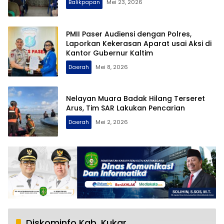
Balikpapan
Mei 23, 2026
PMII Paser Audiensi dengan Polres,
Laporkan Kekerasan Aparat usai Aksi di
Kantor Gubernur Kaltim
Daerah
Mei 8, 2026
Nelayan Muara Badak Hilang Terseret
Arus, Tim SAR Lakukan Pencarian
Daerah
Mei 2, 2026
Diskominfo Kab. Kukar