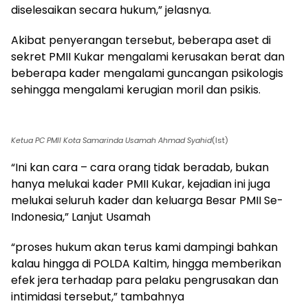
diselesaikan secara hukum,” jelasnya.
Akibat penyerangan tersebut, beberapa aset di
sekret PMII Kukar mengalami kerusakan berat dan
beberapa kader mengalami guncangan psikologis
sehingga mengalami kerugian moril dan psikis.
Ketua PC PMII Kota Samarinda Usamah Ahmad Syahid
(Ist)
“Ini kan cara – cara orang tidak beradab, bukan
hanya melukai kader PMII Kukar, kejadian ini juga
melukai seluruh kader dan keluarga Besar PMII Se-
Indonesia,” Lanjut Usamah
“proses hukum akan terus kami dampingi bahkan
kalau hingga di POLDA Kaltim, hingga memberikan
efek jera terhadap para pelaku pengrusakan dan
intimidasi tersebut,” tambahnya