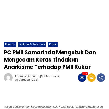
Daerah
Hukum & Peristiwa
Kukar
PC PMII Samarinda Mengutuk Dan
Mengecam Keras Tindakan
Anarkisme Terhadap PMII Kukar
772
Fahruraji Annur
2 Min Baca
Agustus 28, 2021
Pasca penyerangan Kesekretariatan PMII Kukar polisi langsung melakukan