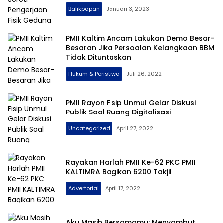
Balikpapan
Januari 3, 2023
PMII Kaltim Ancam Lakukan Demo Besar-
Besaran Jika Persoalan Kelangkaan BBM
Tidak Dituntaskan
Hukum & Peristiwa
Juli 26, 2022
PMII Rayon Fisip Unmul Gelar Diskusi
Publik Soal Ruang Digitalisasi
Uncategorized
April 27, 2022
Rayakan Harlah PMII Ke-62 PKC PMII
KALTIMRA Bagikan 6200 Takjil
Advertorial
April 17, 2022
Aku Masih Bersamamu: Menyambut