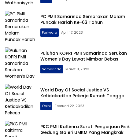
PC PMII Samarinda Semarakan Malam
Puncak Harlah Ke-63 Tahun
Pariwara
April 17, 2023
Puluhan KOPRI PMII Samarinda Serukan
Women’s Day Lewat Mimbar Bebas
Samarinda
Maret 11, 2023
World Day Of Social Justice VS
Ketidakadilan Pekerja Rumah Tangga
Opini
Februari 22, 2023
PKC PMII Kaltimra Soroti Pengerjaan Fisik
Gedung Galeri UMKM Yang Mangkrak