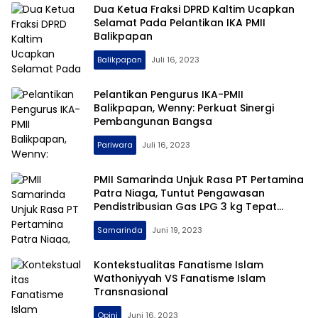
Dua Ketua Fraksi DPRD Kaltim Ucapkan
Selamat Pada Pelantikan IKA PMII
Balikpapan
Balikpapan
Juli 16, 2023
Pelantikan Pengurus IKA-PMII
Balikpapan, Wenny: Perkuat Sinergi
Pembangunan Bangsa
Pariwara
Juli 16, 2023
PMII Samarinda Unjuk Rasa PT Pertamina
Patra Niaga, Tuntut Pengawasan
Pendistribusian Gas LPG 3 kg Tepat
Sasaran
Samarinda
Juni 19, 2023
Kontekstualitas Fanatisme Islam
Wathoniyyah VS Fanatisme Islam
Transnasional
Opini
Juni 16, 2023