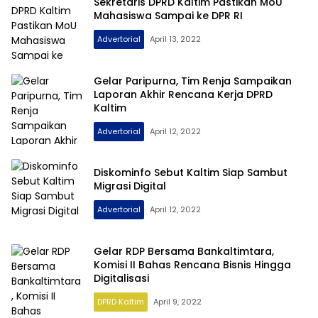
Sekretaris DPRD Kaltim Pastikan MoU
Mahasiswa Sampai ke DPR RI
Advertorial
April 13, 2022
Gelar Paripurna, Tim Renja Sampaikan
Laporan Akhir Rencana Kerja DPRD
Kaltim
Advertorial
April 12, 2022
Diskominfo Sebut Kaltim Siap Sambut
Migrasi Digital
Advertorial
April 12, 2022
Gelar RDP Bersama Bankaltimtara,
Komisi II Bahas Rencana Bisnis Hingga
Digitalisasi
DPRD Kaltim
April 9, 2022