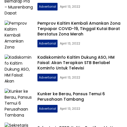
Advertorial
April 13, 2022
Pemprov Kaltim Kembali Amankan Zona
Terpapar COVID-19, Tinggal Kutai Barat
Berstatus Zona Merah
Advertorial
April 13, 2022
Kadiskominfo Kaltim Dukung ASO, HM
Faisal: Akan Terapkan STB Berlabel
Kominfo Untuk Televisi
Advertorial
April 13, 2022
Kunker ke Berau, Pansus Temui 6
Perusahaan Tambang
Advertorial
April 13, 2022