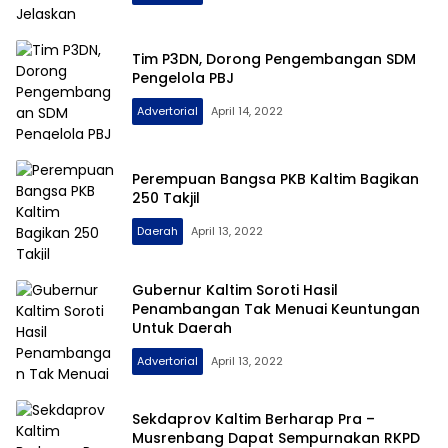
Tim P3DN, Dorong Pengembangan SDM
Pengelola PBJ
Advertorial
April 14, 2022
TIMES
KALTIM
Perempuan Bangsa PKB Kaltim Bagikan
250 Takjil
Daerah
April 13, 2022
Gubernur Kaltim Soroti Hasil
Penambangan Tak Menuai Keuntungan
Untuk Daerah
Advertorial
April 13, 2022
Sekdaprov Kaltim Berharap Pra –
Musrenbang Dapat Sempurnakan RKPD