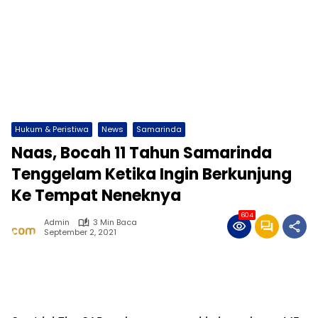
Hukum & Peristiwa
News
Samarinda
Naas, Bocah 11 Tahun Samarinda
Tenggelam Ketika Ingin Berkunjung
Ke Tempat Neneknya
604
Admin
3 Min Baca
September 2, 2021