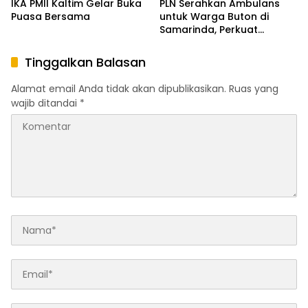
IKA PMII Kaltim Gelar Buka
PLN Serahkan Ambulans
Puasa Bersama
untuk Warga Buton di
Samarinda, Perkuat
Kolaborasi Negara dan
Masyarakat
Tinggalkan Balasan
Alamat email Anda tidak akan dipublikasikan.
Ruas yang
wajib ditandai
*