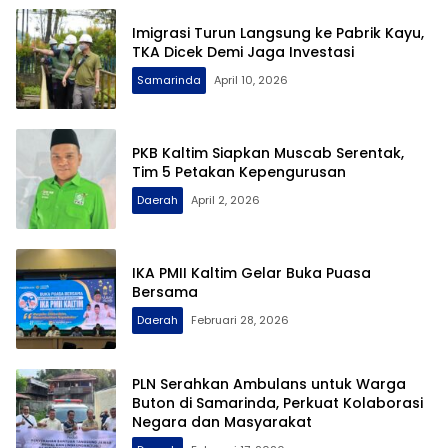
Imigrasi Turun Langsung ke Pabrik Kayu,
TKA Dicek Demi Jaga Investasi
Samarinda
April 10, 2026
PKB Kaltim Siapkan Muscab Serentak,
Tim 5 Petakan Kepengurusan
Daerah
April 2, 2026
IKA PMII Kaltim Gelar Buka Puasa
Bersama
Daerah
Februari 28, 2026
PLN Serahkan Ambulans untuk Warga
Buton di Samarinda, Perkuat Kolaborasi
Negara dan Masyarakat