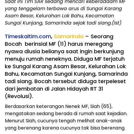
Saat ini Tim SAR sedang mencari keberadaam MF
yang tenggelam terbawa arus di Sungai Karang
Asam Besar, Kelurahan Lok Bahu, Kecamatan
Sungai Kunjang, Samarinda sejak tadi siang.(Ist)
Timeskaltim.com
,
Samarinda
– Seorang
Bocah berinsial MF (11) harus meregang
nyawa diusia belianya saat ingin berkunjung
menuju rumah neneknya. Diduga MF terjatuh
ke Sungai Karang Asam Besar, Kelurahan Lok
Bahu, Kecamatan Sungai Kunjang, Samarinda
tadi siang. Bocah tersebut diduga terpeleset
dari jembatan di Jalan Hidayah RT 31
(Revolusi).
Berdasarkan keterangan Nenek MF, Siah (65),
mengatakan sedang berada di rumah saat kejadian.
Menurut Siah, cucunya tengah melihat anak-anak
yang berenang karena cucunya tak bisa berenang.