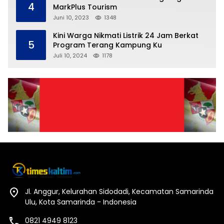
4
MarkPlus Tourism
Juni 10, 2023
1348
Kini Warga Nikmati Listrik 24 Jam Berkat
5
Program Terang Kampung Ku
Juli 10, 2024
1178
Jl. Anggur, Kelurahan Sidodadi, Kecamatan Samarinda
Ulu, Kota Samarinda - Indonesia
0821 4949 8123