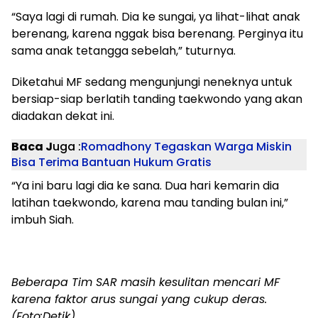
“Saya lagi di rumah. Dia ke sungai, ya lihat-lihat anak
berenang, karena nggak bisa berenang. Perginya itu
sama anak tetangga sebelah,” tuturnya.
Diketahui MF sedang mengunjungi neneknya untuk
bersiap-siap berlatih tanding taekwondo yang akan
diadakan dekat ini.
Baca J
uga :
Romadhony Tegaskan Warga Miskin
Bisa Terima Bantuan Hukum Gratis
“Ya ini baru lagi dia ke sana. Dua hari kemarin dia
latihan taekwondo, karena mau tanding bulan ini,”
imbuh Siah.
Beberapa Tim SAR masih kesulitan mencari MF
karena faktor arus sungai yang cukup deras.
(Foto:Detik)