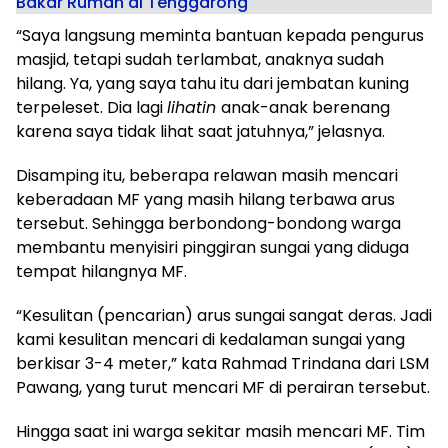
Bakar Rumah di Tenggarong
“Saya langsung meminta bantuan kepada pengurus
masjid, tetapi sudah terlambat, anaknya sudah
hilang. Ya, yang saya tahu itu dari jembatan kuning
terpeleset. Dia lagi
lihatin
anak-anak berenang
karena saya tidak lihat saat jatuhnya,” jelasnya.
Disamping itu, beberapa relawan masih mencari
keberadaan MF yang masih hilang terbawa arus
tersebut. Sehingga berbondong-bondong warga
membantu menyisiri pinggiran sungai yang diduga
tempat hilangnya MF.
“Kesulitan (pencarian) arus sungai sangat deras. Jadi
kami kesulitan mencari di kedalaman sungai yang
berkisar 3-4 meter,” kata Rahmad Trindana dari LSM
Pawang, yang turut mencari MF di perairan tersebut.
Hingga saat ini warga sekitar masih mencari MF. Tim