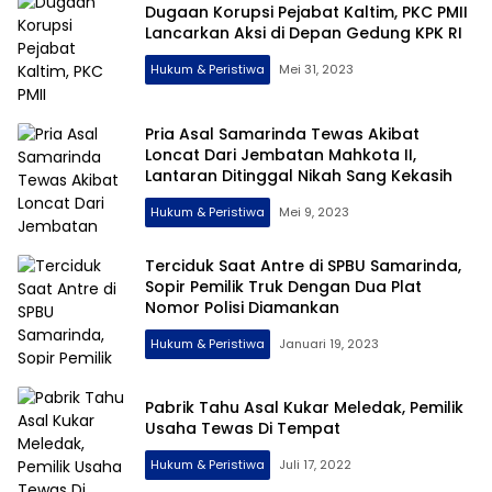
Dugaan Korupsi Pejabat Kaltim, PKC PMII
Lancarkan Aksi di Depan Gedung KPK RI
Hukum & Peristiwa
Mei 31, 2023
Pria Asal Samarinda Tewas Akibat
Loncat Dari Jembatan Mahkota II,
Lantaran Ditinggal Nikah Sang Kekasih
Hukum & Peristiwa
Mei 9, 2023
Terciduk Saat Antre di SPBU Samarinda,
Sopir Pemilik Truk Dengan Dua Plat
Nomor Polisi Diamankan
Hukum & Peristiwa
Januari 19, 2023
Pabrik Tahu Asal Kukar Meledak, Pemilik
Usaha Tewas Di Tempat
Hukum & Peristiwa
Juli 17, 2022