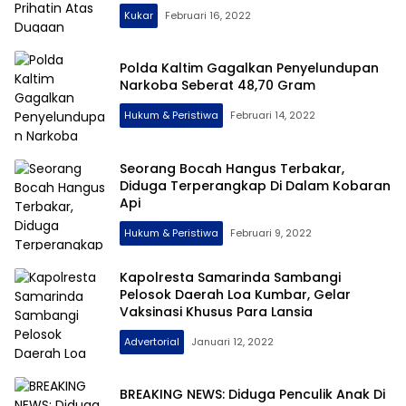
Kukar
Februari 16, 2022
Polda Kaltim Gagalkan Penyelundupan
Narkoba Seberat 48,70 Gram
Hukum & Peristiwa
Februari 14, 2022
Seorang Bocah Hangus Terbakar,
Diduga Terperangkap Di Dalam Kobaran
Api
Hukum & Peristiwa
Februari 9, 2022
Kapolresta Samarinda Sambangi
Pelosok Daerah Loa Kumbar, Gelar
Vaksinasi Khusus Para Lansia
Advertorial
Januari 12, 2022
BREAKING NEWS: Diduga Penculik Anak Di