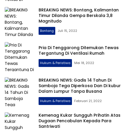
BREAKING NEWS: Bontang, Kalimantan
Timur Dilanda Gempa Berskala 3,8
Magnitudo
Bontang
Juli 15, 2022
Pria Di Tenggarong Ditemukan Tewas
Tergantung Di Ventilasi Rumah
Hukum & Peristiwa
Mei 18, 2022
BREAKING NEWS: Gadis 14 Tahun Di
Samboja Tega Diperkosa Dan Di kubur
Dalam Lumpur Tanpa Busana
Hukum & Peristiwa
Februari 21, 2022
Kemenag Kukar Sungguh Prihatin Atas
Dugaan Pencabulan Kepada Para
Santriwati