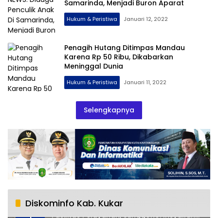
Samarinda, Menjadi Buron Aparat
Hukum & Peristiwa
Januari 12, 2022
Penagih Hutang Ditimpas Mandau
Karena Rp 50 Ribu, Dikabarkan
Meninggal Dunia
Hukum & Peristiwa
Januari 11, 2022
Selengkapnya
Diskominfo Kab. Kukar
RSUD AM Parikesit Kukar Bakal Tambah
1
Fasilitas Pelayanan, Sunggono: Insyallah