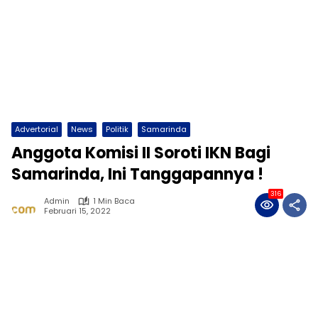
Advertorial
News
Politik
Samarinda
Anggota Komisi II Soroti IKN Bagi
Samarinda, Ini Tanggapannya !
316
Admin
1 Min Baca
Februari 15, 2022