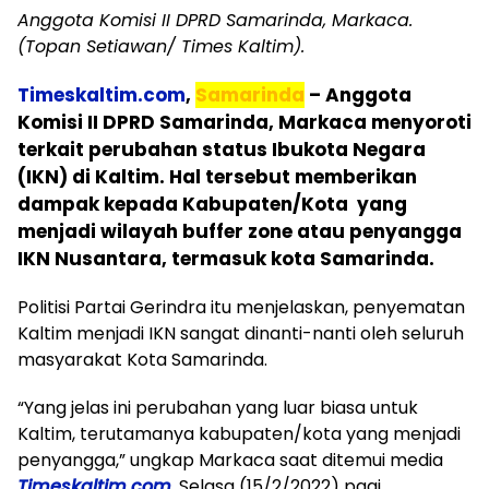
Anggota Komisi II DPRD Samarinda, Markaca.
(Topan Setiawan/ Times Kaltim).
Timeskaltim.com
,
Samarinda
– Anggota
Komisi II DPRD Samarinda, Markaca menyoroti
terkait perubahan status Ibukota Negara
(IKN) di Kaltim. Hal tersebut memberikan
dampak kepada Kabupaten/Kota yang
menjadi wilayah buffer zone atau penyangga
IKN Nusantara, termasuk kota Samarinda.
Politisi Partai Gerindra itu menjelaskan, penyematan
Kaltim menjadi IKN sangat dinanti-nanti oleh seluruh
masyarakat Kota Samarinda.
“Yang jelas ini perubahan yang luar biasa untuk
Kaltim, terutamanya kabupaten/kota yang menjadi
penyangga,” ungkap Markaca saat ditemui media
Timeskaltim.com
, Selasa (15/2/2022) pagi.