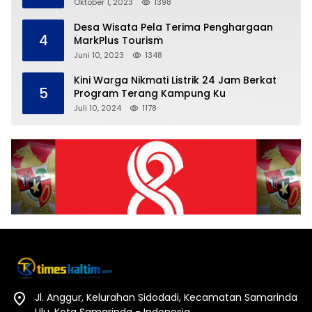
Oktober 1, 2023
1398
Desa Wisata Pela Terima Penghargaan
4
MarkPlus Tourism
Juni 10, 2023
1348
Kini Warga Nikmati Listrik 24 Jam Berkat
5
Program Terang Kampung Ku
Juli 10, 2024
1178
Jl. Anggur, Kelurahan Sidodadi, Kecamatan Samarinda
Ulu, Kota Samarinda - Indonesia