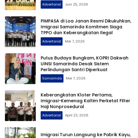
Advertorial
Juni 25, 2026
PIMPASA di Loa Janan Resmi Dikukuhkan,
Imigrasi Samarinda Komitmen Siaga
TPPO dan Keberangkatan Ilegal
Advertorial
Mei 7, 2026
Putus Budaya Bungkam, KOPRI Dakwah
UINSI Samarinda Desak Sistem
Perlindungan Santri Diperkuat
Samarinda
Mei 7, 2026
Keberangkatan Kloter Pertama,
Imigrasi-Kemenag Kaltim Perketat Filter
Haji Nonprosedural
Advertorial
April 23, 2026
Imigrasi Turun Langsung ke Pabrik Kayu,