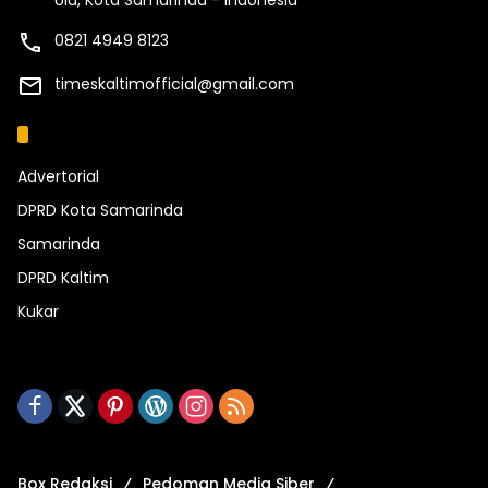
0821 4949 8123
timeskaltimofficial@gmail.com
Kategori
Advertorial
DPRD Kota Samarinda
Samarinda
DPRD Kaltim
Kukar
Box Redaksi
Pedoman Media Siber