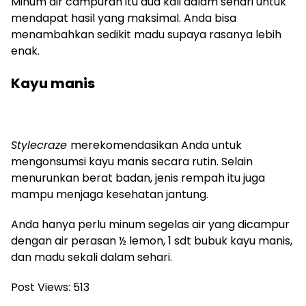
Minum air campuran itu dua kali dalam sehari untuk
mendapat hasil yang maksimal. Anda bisa
menambahkan sedikit madu supaya rasanya lebih
enak.
Kayu manis
Stylecraze
merekomendasikan Anda untuk
mengonsumsi kayu manis secara rutin. Selain
menurunkan berat badan, jenis rempah itu juga
mampu menjaga kesehatan jantung.
Anda hanya perlu minum segelas air yang dicampur
dengan air perasan ½ lemon, 1 sdt bubuk kayu manis,
dan madu sekali dalam sehari.
Post Views:
513