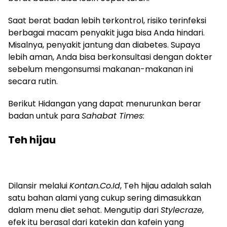
Saat berat badan lebih terkontrol, risiko terinfeksi
berbagai macam penyakit juga bisa Anda hindari.
Misalnya, penyakit jantung dan diabetes. Supaya
lebih aman, Anda bisa berkonsultasi dengan dokter
sebelum mengonsumsi makanan-makanan ini
secara rutin.
Berikut Hidangan yang dapat menurunkan berar
badan untuk para
Sahabat Times
:
Teh hijau
Dilansir melalui
Kontan.Co.Id
, Teh hijau adalah salah
satu bahan alami yang cukup sering dimasukkan
dalam menu diet sehat. Mengutip dari
Stylecraze
,
efek itu berasal dari katekin dan kafein yang