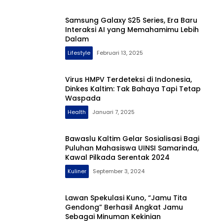
Samsung Galaxy S25 Series, Era Baru
Interaksi AI yang Memahamimu Lebih
Dalam
Lifestyle
Februari 13, 2025
Virus HMPV Terdeteksi di Indonesia,
Dinkes Kaltim: Tak Bahaya Tapi Tetap
Waspada
Health
Januari 7, 2025
Bawaslu Kaltim Gelar Sosialisasi Bagi
Puluhan Mahasiswa UINSI Samarinda,
Kawal Pilkada Serentak 2024
Kuliner
September 3, 2024
Lawan Spekulasi Kuno, “Jamu Tita
Gendong” Berhasil Angkat Jamu
Sebagai Minuman Kekinian