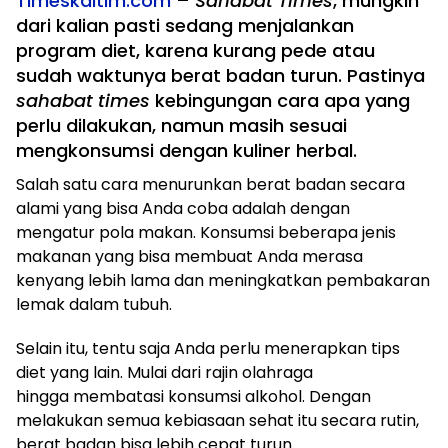
Timeskaltim.com
–
Sahabat Times
, mungkin
dari kalian pasti sedang menjalankan
program diet, karena kurang pede atau
sudah waktunya berat badan turun. Pastinya
sahabat times
kebingungan cara apa yang
perlu dilakukan, namun masih sesuai
mengkonsumsi dengan kuliner herbal.
Salah satu cara menurunkan berat badan secara
alami yang bisa Anda coba adalah dengan
mengatur pola makan. Konsumsi beberapa jenis
makanan yang bisa membuat Anda merasa
kenyang lebih lama dan meningkatkan pembakaran
lemak dalam tubuh.
Selain itu, tentu saja Anda perlu menerapkan tips
diet yang lain. Mulai dari rajin olahraga
hingga membatasi konsumsi alkohol. Dengan
melakukan semua kebiasaan sehat itu secara rutin,
berat badan bisa lebih cepat turun.