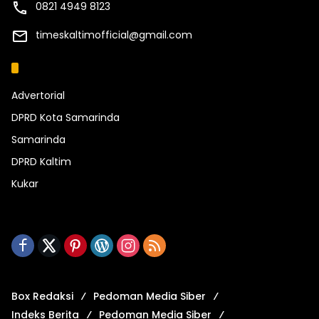
0821 4949 8123
timeskaltimofficial@gmail.com
Kategori
Advertorial
DPRD Kota Samarinda
Samarinda
DPRD Kaltim
Kukar
Box Redaksi
Pedoman Media Siber
Indeks Berita
Pedoman Media Siber