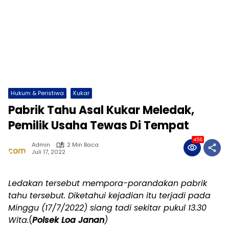
Hukum & Peristiwa
Kukar
Pabrik Tahu Asal Kukar Meledak,
Pemilik Usaha Tewas Di Tempat
456
Admin
2 Min Baca
Juli 17, 2022
Ledakan tersebut mempora-porandakan pabrik
tahu tersebut. Diketahui kejadian itu terjadi pada
Minggu (17/7/2022) siang tadi sekitar pukul 13.30
Wita.
(
Polsek Loa Janan
)