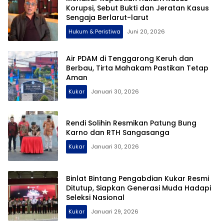
Korupsi, Sebut Bukti dan Jeratan Kasus
Sengaja Berlarut-larut
Hukum & Peristiwa
Juni 20, 2026
Air PDAM di Tenggarong Keruh dan
Berbau, Tirta Mahakam Pastikan Tetap
Aman
Kukar
Januari 30, 2026
Rendi Solihin Resmikan Patung Bung
Karno dan RTH Sangasanga
Kukar
Januari 30, 2026
Binlat Bintang Pengabdian Kukar Resmi
Ditutup, Siapkan Generasi Muda Hadapi
Seleksi Nasional
Kukar
Januari 29, 2026