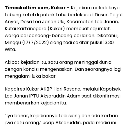
Timeskaltim.com, Kukar
– Kejadian meledaknya
tabung ketel di pabrik tahu berlokasi di Dusun Tegal
Anyar, Desa Loa Janan Ulu, Kecamatan Loa Janan,
Kutai Kartanegara (Kukar) membuat sejumlah
warga berbondong-bondong berlarian. Diketahui,
Minggu (17/7/2022) siang tadi sekitar pukul 13.30
Wita.
Akibat kejadian itu, satu orang meninggal dunia
dengan kondisi mengenaskan. Dan seorangnya lagi
mengalami luka bakar.
Kapolres Kukar AKBP Hari Rasona, melalui Kapolsek
Loa Janan IPTU Aksaruddin Adam saat dikonfirmasi
membenarkan kejadian itu.
“Iya benar, kejadiannya tadi siang dan ada korban
jiwa satu orang,” ucap Aksaruddin, pada media ini.