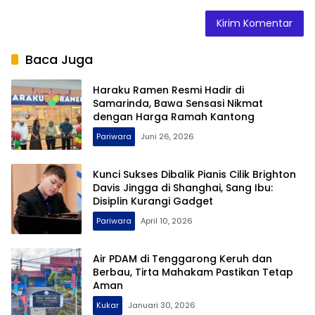
Baca Juga
Haraku Ramen Resmi Hadir di
Samarinda, Bawa Sensasi Nikmat
dengan Harga Ramah Kantong
Pariwara
Juni 26, 2026
Kunci Sukses Dibalik Pianis Cilik Brighton
Davis Jingga di Shanghai, Sang Ibu:
Disiplin Kurangi Gadget
Pariwara
April 10, 2026
Air PDAM di Tenggarong Keruh dan
Berbau, Tirta Mahakam Pastikan Tetap
Aman
Kukar
Januari 30, 2026