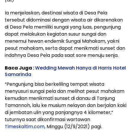
Ia menjelaskan, destinasi wisata di Desa Pela
tersebut didominasi dengan wisata air dikarenakan
di Desa Pela memiliki sungai yang luas, pengunjung
dapat melakukan kegiatan susur sungai dan
menemui hewan endemik Sungai Mahakam, yakni
pesut mahakam, serta dapat menikmati sunset dan
indahnya Desa Pela pada saat sore menuju senja.
Baca Juga :
Wedding Mewah Hanya di Harris Hotel
Samarinda
“Pengunjung bisa berkeliling tempat wisata
menyusuri sungai pela dan melihat pesut mahakam
kemudian menikmati sunset di danau di Tanjung
Tamannoh, lalu ke musium nelayan dan berjalan kaki
di jembatan ulin yang panjangnya 4 kilometer,”
tuturnya saat dikonfirmasi wartawan
Timeskaltim.com,
Minggu (12/9/2021) pagi.