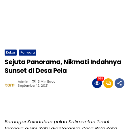
Kukar
Pariwara
Sejuta Panorama, Nikmati Indahnya
Sunset di Desa Pela
568
Admin
3 Min Baca
September 12, 2021
Berbagai Keindahan pulau Kalimantan Timut
tersedia disini. Satu diantaranya, Desa Pela Kota