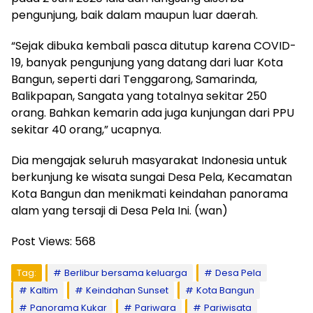
pengunjung, baik dalam maupun luar daerah.
“Sejak dibuka kembali pasca ditutup karena COVID-
19, banyak pengunjung yang datang dari luar Kota
Bangun, seperti dari Tenggarong, Samarinda,
Balikpapan, Sangata yang totalnya sekitar 250
orang. Bahkan kemarin ada juga kunjungan dari PPU
sekitar 40 orang,” ucapnya.
Dia mengajak seluruh masyarakat Indonesia untuk
berkunjung ke wisata sungai Desa Pela, Kecamatan
Kota Bangun dan menikmati keindahan panorama
alam yang tersaji di Desa Pela Ini. (wan)
Post Views:
568
Tag:
Berlibur bersama keluarga
Desa Pela
Kaltim
Keindahan Sunset
Kota Bangun
Panorama Kukar
Pariwara
Pariwisata