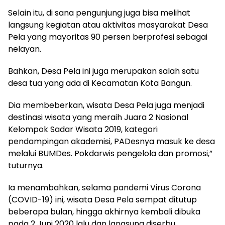
Selain itu, di sana pengunjung juga bisa melihat
langsung kegiatan atau aktivitas masyarakat Desa
Pela yang mayoritas 90 persen berprofesi sebagai
nelayan.
Bahkan, Desa Pela ini juga merupakan salah satu
desa tua yang ada di Kecamatan Kota Bangun.
Dia membeberkan, wisata Desa Pela juga menjadi
destinasi wisata yang meraih Juara 2 Nasional
Kelompok Sadar Wisata 2019, kategori
pendampingan akademisi, PADesnya masuk ke desa
melalui BUMDes. Pokdarwis pengelola dan promosi,”
tuturnya.
Ia menambahkan, selama pandemi Virus Corona
(COVID-19) ini, wisata Desa Pela sempat ditutup
beberapa bulan, hingga akhirnya kembali dibuka
pada 2 Juni 2020 lalu dan langsung diserbu