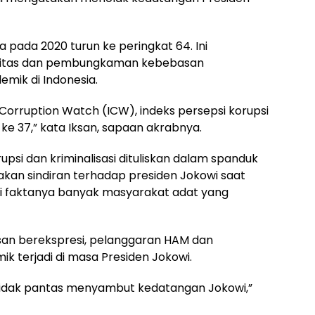
a pada 2020 turun ke peringkat 64. Ini
ifitas dan pembungkaman kebebasan
emik di Indonesia.
a Corruption Watch (ICW), indeks persepsi korupsi
ke 37,” kata Iksan, sapaan akrabnya.
psi dan kriminalisasi dituliskan dalam spanduk
pakan sindiran terhadap presiden Jokowi saat
pi faktanya banyak masyarakat adat yang
 berekspresi, pelanggaran HAM dan
terjadi di masa Presiden Jokowi.
tidak pantas menyambut kedatangan Jokowi,”