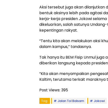
Aksi tersebut juga akan dilanjutkan
bentuk aksinya lebih pada agitasi 
kerja-kerja presiden Jokowi selama
dikeluarkan, salah satunya Undang
kepentingan rakyat.
“Tentu kita akan melakukan aksi kh
dalam kampus,” tandasnya.
Tak hanya itu BEM Fisip Unmul juga
diberikan langsung kepada preside
“Kita akan menyampaikan pengesahan
Kaltim, terutama terkait maraknya 
Post Views:
395
Tag:
Jalan Tol Balsam
Jokowi