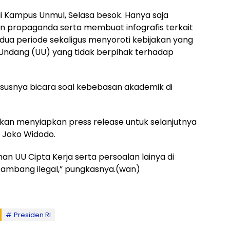
 di Kampus Unmul, Selasa besok. Hanya saja
dan propaganda serta membuat infografis terkait
 dua periode sekaligus menyoroti kebijakan yang
-Undang (UU) yang tidak berpihak terhadap
ususnya bicara soal kebebasan akademik di
 akan menyiapkan press release untuk selanjutnya
n Joko Widodo.
 UU Cipta Kerja serta persoalan lainya di
tambang ilegal,” pungkasnya.(wan)
Presiden RI