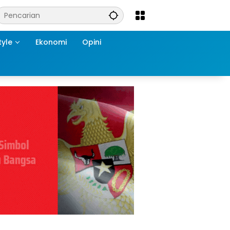
tyle
Ekonomi
Opini