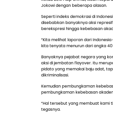
Jokowi dengan beberapa alasan.
Seperti indeks demokrasi di Indonesi
disebabkan banyaknya aksi repres
berekspresi hingga kebebasan akad
“Kita melihat laporan dari Indonesi
kita tenyata menurun dari angka 40 
Banyaknya pejabat negara yang koru
aksi di jembatan flayover. Itu meru
pidato yang memakai baju adat, ta
dikriminalisasi.
Kemudian pembungkaman kebebasan
pembungkaman kebebasan akademik 
“Hal tersebut yang membuat kami 
tegasnya.