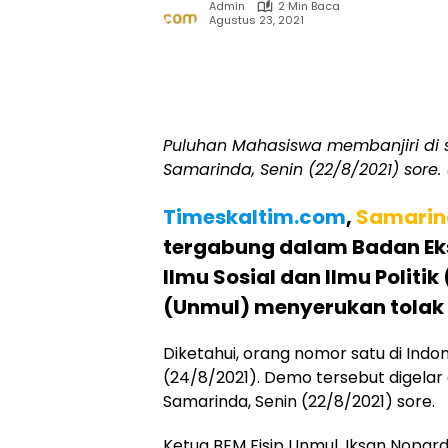
Admin
2 Min Baca
Agustus 23, 2021
Puluhan Mahasiswa membanjiri di
Samarinda, Senin (22/8/2021) sore. 
Timeskaltim.com
,
Samarin
tergabung dalam Badan Eks
Ilmu Sosial dan Ilmu Politi
(Unmul) menyerukan tolak 
Diketahui, orang nomor satu di Indon
(24/8/2021). Demo tersebut digela
Samarinda, Senin (22/8/2021) sore.
Ketua BEM Fisip Unmul, Iksan Nopa