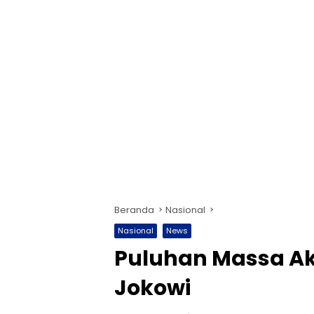
Beranda
Nasional
Nasional
News
Puluhan Massa Ak
Jokowi