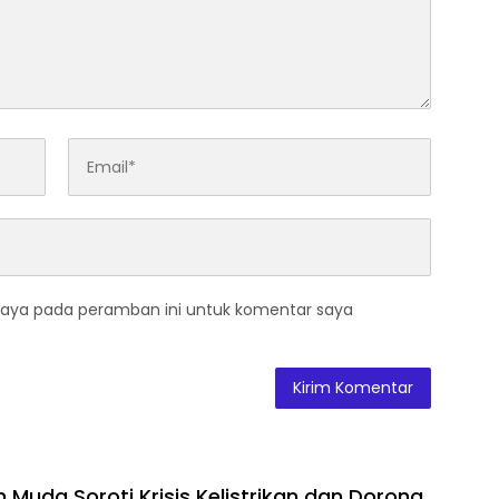
saya pada peramban ini untuk komentar saya
 Muda Soroti Krisis Kelistrikan dan Dorong