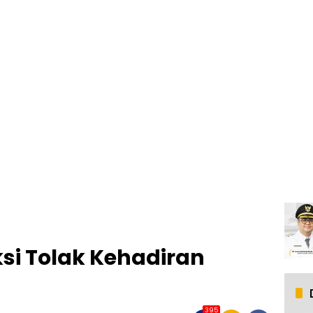
si Tolak Kehadiran
395