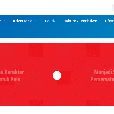
h
Advertorial
Politik
Hukum & Peristiwa
Lifes