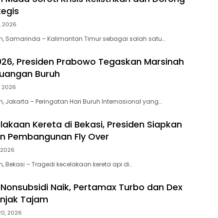
tegis
, 2026
m, Samarinda – Kalimantan Timur sebagai salah satu…
26, Presiden Prabowo Tegaskan Marsinah
juangan Buruh
, 2026
, Jakarta – Peringatan Hari Buruh Internasional yang…
lakaan Kereta di Bekasi, Presiden Siapkan
an Pembangunan Fly Over
, 2026
, Bekasi – Tragedi kecelakaan kereta api di…
Nonsubsidi Naik, Pertamax Turbo dan Dex
onjak Tajam
 20, 2026