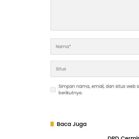
Simpan nama, email, dan situs web 
berikutnya.
Baca Juga
DPD Cermin