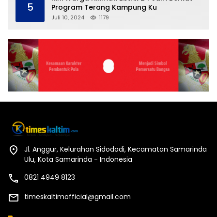
5
Program Terang Kampung Ku
Juli 10, 2024
1179
Jl. Anggur, Kelurahan Sidodadi, Kecamatan Samarinda
Ulu, Kota Samarinda - Indonesia
0821 4949 8123
timeskaltimofficial@gmail.com