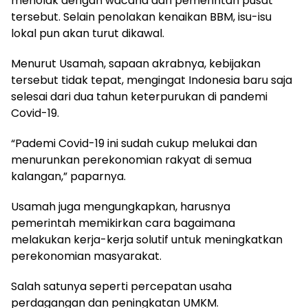
menolak dengan wacana dari pemerintah pusat
tersebut. Selain penolakan kenaikan BBM, isu-isu
lokal pun akan turut dikawal.
Menurut Usamah, sapaan akrabnya, kebijakan
tersebut tidak tepat, mengingat Indonesia baru saja
selesai dari dua tahun keterpurukan di pandemi
Covid-19.
“Pademi Covid-19 ini sudah cukup melukai dan
menurunkan perekonomian rakyat di semua
kalangan,” paparnya.
Usamah juga mengungkapkan, harusnya
pemerintah memikirkan cara bagaimana
melakukan kerja-kerja solutif untuk meningkatkan
perekonomian masyarakat.
Salah satunya seperti percepatan usaha
perdagangan dan peningkatan UMKM.