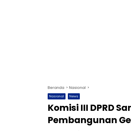
Beranda
Nasional
Nasional
News
Komisi III DPRD S
Pembangunan Ge