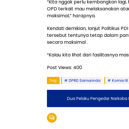
“Kita nggak perlu kembangkan lagi,
OPD terkait mau melaksanakan ata
maksimal,” harapnya.
Kendati demikian, lanjut Politikus 
tersebut tentunya tetap dalam pant
secara maksimal .
“Kalau kita lihat dari fasilitasnya 
Post Views:
400
Tag:
DPRD Samarinda
Komisi III
Dua Pelaku Pengedar Narkoba