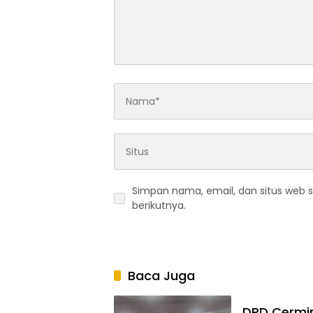
Simpan nama, email, dan situs web 
berikutnya.
Baca Juga
DPD Cermin