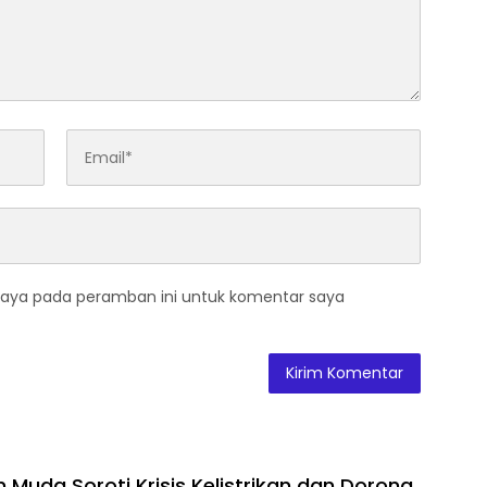
saya pada peramban ini untuk komentar saya
 Muda Soroti Krisis Kelistrikan dan Dorong