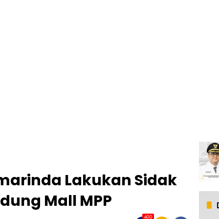
amarinda Lakukan Sidak
dung Mall MPP
400