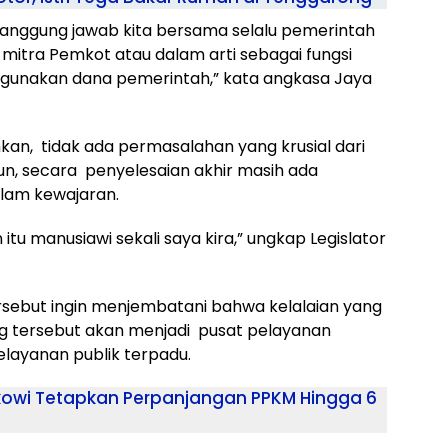
r tanggung jawab kita bersama selalu pemerintah
itra Pemkot atau dalam arti sebagai fungsi
unakan dana pemerintah,” kata angkasa Jaya
ahkan, tidak ada permasalahan yang krusial dari
n, secara penyelesaian akhir masih ada
alam kewajaran.
 itu manusiawi sekali saya kira,” ungkap Legislator
rsebut ingin menjembatani bahwa kelalaian yang
ng tersebut akan menjadi pusat pelayanan
elayanan publik terpadu.
okowi Tetapkan Perpanjangan PPKM Hingga 6