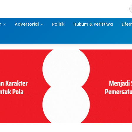
h
Advertorial
Politik
Hukum & Peristiwa
Lifes