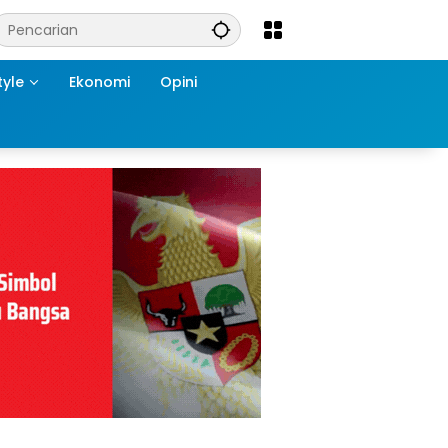
tyle
Ekonomi
Opini