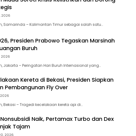
tegis
, 2026
m, Samarinda – Kalimantan Timur sebagai salah satu…
26, Presiden Prabowo Tegaskan Marsinah
juangan Buruh
, 2026
, Jakarta – Peringatan Hari Buruh Internasional yang…
lakaan Kereta di Bekasi, Presiden Siapkan
an Pembangunan Fly Over
, 2026
, Bekasi – Tragedi kecelakaan kereta api di…
Nonsubsidi Naik, Pertamax Turbo dan Dex
onjak Tajam
 20, 2026