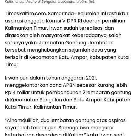
Kaltim Irwan Fecho di Bengalon Kabupaten Kutim. (Ist)
Timeskaltim.com, Samarinda- Sejumlah Infrastuktur
aspirasi anggota Komisi V DPR RI daerah pemilihan
Kalimantan Timur, Irwan sudah terealisasi dan
dirasakan oleh masyarakat keberadaanya, salah
satunya yakni Jembatan Gantung. Jembatan
tersebut menghubungkan sejumlah desa yang
terisolir di Kecamatan Batu Ampar, Kabupaten Kutai
Timur.
Irwan pun dalam tahun anggaran 2021,
menggelontorkan dana APBN sebesar kurang lebih
Rp 4 miliar untuk pembangunan 2 jembatan gantung
di Kecamatan Bengalon dan Batu Ampar Kabupaten
Kutai Timur, Kalimantan Timur.
“Alhamdulillah, dua jembatan gantung atas aspirasi
saya telah terbangun. Semoga bisa mengurai
keterisoliran desa-desa di Kaltim,” kata Irwan saat