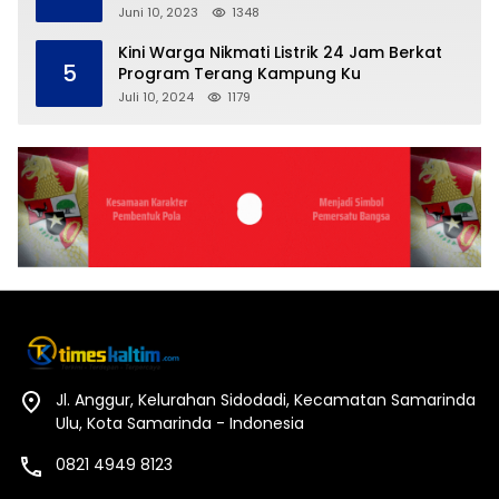
Juni 10, 2023
1348
Kini Warga Nikmati Listrik 24 Jam Berkat
5
Program Terang Kampung Ku
Juli 10, 2024
1179
Jl. Anggur, Kelurahan Sidodadi, Kecamatan Samarinda
Ulu, Kota Samarinda - Indonesia
0821 4949 8123