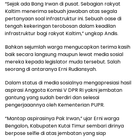
“Sejak ada Bang Irwan di pusat. Sebagian rakyat
Kaltim menerima sebuah jawaban atas segala
pertanyaan soal infrastruktur ini. Sebuah oase di
tengah kekeringan terobosan dalam keadilan
infrastruktur bagi rakyat Kaltim,” ungkap Andis.
Bahkan sejumlah warga mengucapkan terima kasih
baik secara langsung maupun lewat media sosial
mereka kepada legislator muda tersebut. Salah
seorang di antaranya Erni Rudiansyah.
Dalam status di media sosialnya mengapresiasi hasil
aspirasi Anggota Komisi V DPR RI yakni jembatan
gantung yang sudah berdiri dan selesai
pengerjaaannya oleh Kementerian PUPR.
“Mantap aspirasinya Pak Irwan,” ujar Erni warga
Bengalon, Kabupaten Kutai Timur sembari dirinya
berpose selfie di atas jembatan yang siap