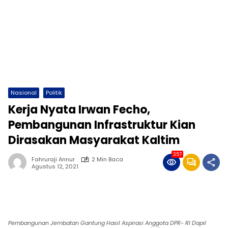
Nasional
Politik
Kerja Nyata Irwan Fecho,
Pembangunan Infrastruktur Kian
Dirasakan Masyarakat Kaltim
357
Fahruraji Annur
2 Min Baca
Agustus 12, 2021
Pembangunan Jembatan Gantung Hasil Aspirasi Anggota DPR- RI Dapil