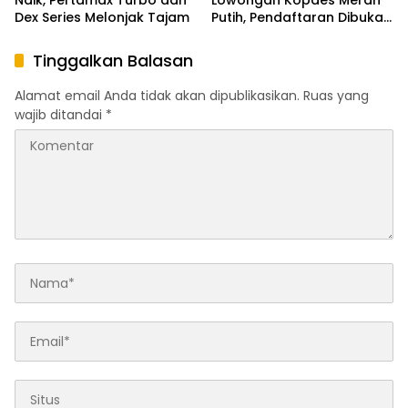
Naik, Pertamax Turbo dan
Lowongan Kopdes Merah
Dex Series Melonjak Tajam
Putih, Pendaftaran Dibuka
Hingga 24 April
Tinggalkan Balasan
Alamat email Anda tidak akan dipublikasikan.
Ruas yang
wajib ditandai
*