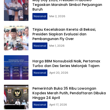
Tegaskan Marsinah Simbol Perjuangan
Buruh
Nasional
Mei 2, 2026
Tinjau Kecelakaan Kereta di Bekasi,
Presiden Siapkan Evaluasi dan
Pembangunan Fly Over
Nasional
Mei 1, 2026
Harga BBM Nonsubsidi Naik, Pertamax
Turbo dan Dex Series Melonjak Tajam
Nasional
April 20, 2026
Pemerintah Buka 35 Ribu Lowongan
Kopdes Merah Putih, Pendaftaran Dibuka
Hingga 24 April
Nasional
April 17, 2026