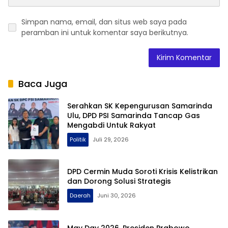
Simpan nama, email, dan situs web saya pada
peramban ini untuk komentar saya berikutnya.
Baca Juga
Serahkan SK Kepengurusan Samarinda
Ulu, DPD PSI Samarinda Tancap Gas
Mengabdi Untuk Rakyat
Politik
Juli 29, 2026
DPD Cermin Muda Soroti Krisis Kelistrikan
dan Dorong Solusi Strategis
Daerah
Juni 30, 2026
May Day 2026, Presiden Prabowo