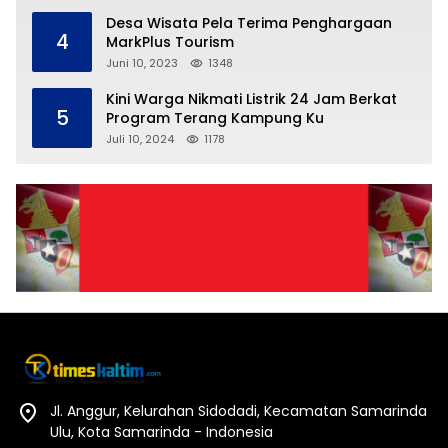
Desa Wisata Pela Terima Penghargaan
4
MarkPlus Tourism
Juni 10, 2023
1348
Kini Warga Nikmati Listrik 24 Jam Berkat
5
Program Terang Kampung Ku
Juli 10, 2024
1178
Jl. Anggur, Kelurahan Sidodadi, Kecamatan Samarinda
Ulu, Kota Samarinda - Indonesia