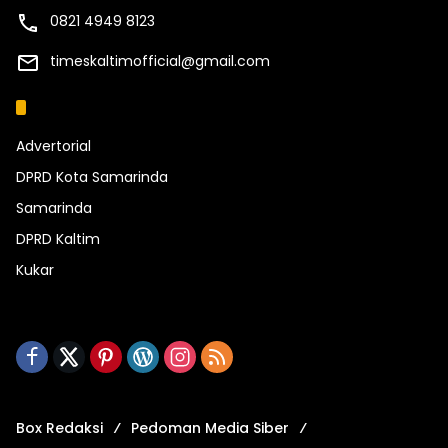
0821 4949 8123
timeskaltimofficial@gmail.com
Kategori
Advertorial
DPRD Kota Samarinda
Samarinda
DPRD Kaltim
Kukar
Box Redaksi
Pedoman Media Siber