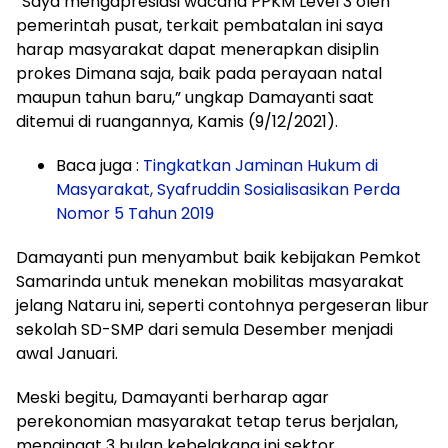
“Saya mengapresiasi wacana PPKM Level 3 oleh
pemerintah pusat, terkait pembatalan ini saya
harap masyarakat dapat menerapkan disiplin
prokes Dimana saja, baik pada perayaan natal
maupun tahun baru,” ungkap Damayanti saat
ditemui di ruangannya, Kamis (9/12/2021).
Baca juga :
Tingkatkan Jaminan Hukum di
Masyarakat, Syafruddin Sosialisasikan Perda
Nomor 5 Tahun 2019
Damayanti pun menyambut baik kebijakan Pemkot
Samarinda untuk menekan mobilitas masyarakat
jelang Nataru ini, seperti contohnya pergeseran libur
sekolah SD-SMP dari semula Desember menjadi
awal Januari.
Meski begitu, Damayanti berharap agar
perekonomian masyarakat tetap terus berjalan,
mengingat 3 bulan kebelakang ini sektor