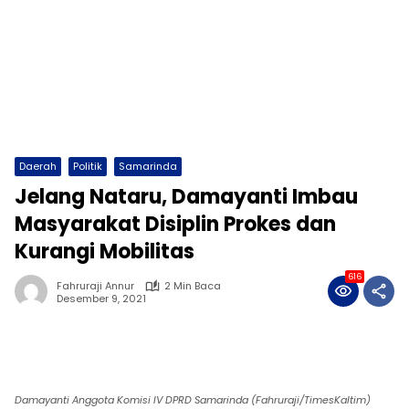
Daerah
Politik
Samarinda
Jelang Nataru, Damayanti Imbau
Masyarakat Disiplin Prokes dan
Kurangi Mobilitas
616
Fahruraji Annur
2 Min Baca
Desember 9, 2021
Damayanti Anggota Komisi IV DPRD Samarinda (Fahruraji/TimesKaltim)