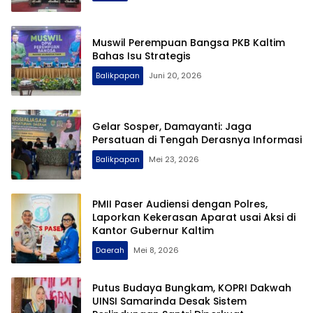
Muswil Perempuan Bangsa PKB Kaltim
Bahas Isu Strategis
Balikpapan
Juni 20, 2026
Gelar Sosper, Damayanti: Jaga
Persatuan di Tengah Derasnya Informasi
Balikpapan
Mei 23, 2026
PMII Paser Audiensi dengan Polres,
Laporkan Kekerasan Aparat usai Aksi di
Kantor Gubernur Kaltim
Daerah
Mei 8, 2026
Putus Budaya Bungkam, KOPRI Dakwah
UINSI Samarinda Desak Sistem