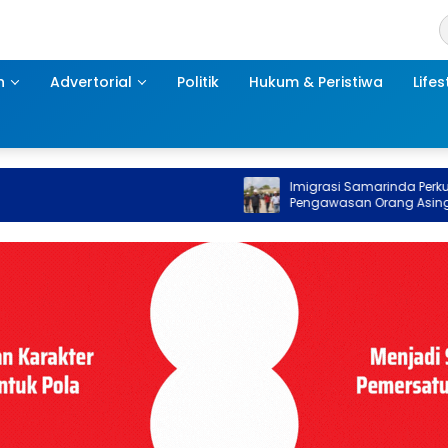
h
Advertorial
Politik
Hukum & Peristiwa
Lifes
Imigrasi Samarinda Perkuat
Pengawasan Orang Asing untuk
Stabilitas Kawasan Penyangga 