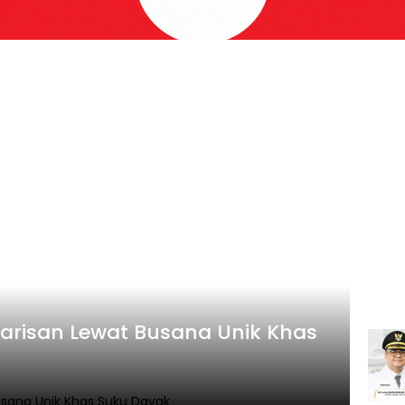
Warisan Lewat Busana Unik Khas