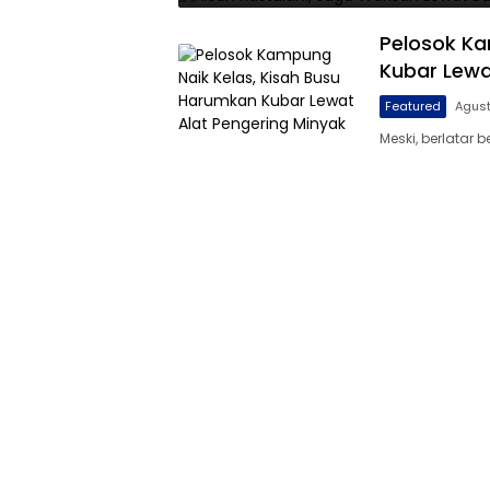
Pelosok Ka
Kubar Lewa
Featured
Agust
Meski, berlatar