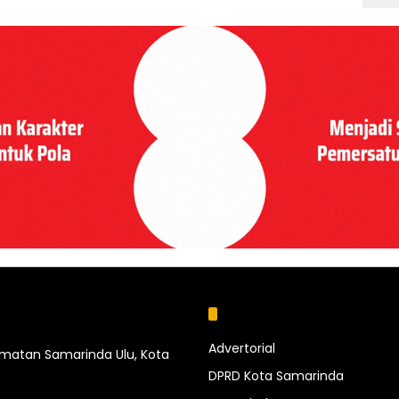
Kategori
Advertorial
camatan Samarinda Ulu, Kota
DPRD Kota Samarinda