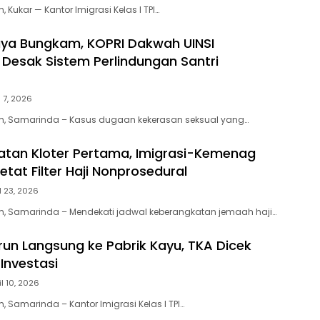
 Kukar — Kantor Imigrasi Kelas I TPI…
ya Bungkam, KOPRI Dakwah UINSI
Desak Sistem Perlindungan Santri
 7, 2026
m, Samarinda – Kasus dugaan kekerasan seksual yang…
tan Kloter Pertama, Imigrasi-Kemenag
etat Filter Haji Nonprosedural
l 23, 2026
m, Samarinda – Mendekati jadwal keberangkatan jemaah haji…
urun Langsung ke Pabrik Kayu, TKA Dicek
Investasi
il 10, 2026
 Samarinda – Kantor Imigrasi Kelas I TPI…