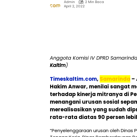
Admin
2 Min Baca
April 2, 2022
Anggota Komisi IV DPRD Samarinda
Kaltim
)
Timeskaltim.com
,
Samarinda
– 
Hakim Anwar, menilai sangat me
terhadap kinerja mitranya di 
menangani urusan sosial sepa
merealisasikan yang sudah di
rata-rata diatas 90 persen lebi
“Penyelenggaraan urusan oleh Dinas Pe