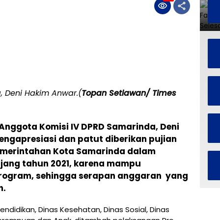
, Deni Hakim Anwar.(
Topan Setiawan/ Times
Anggota Komisi IV DPRD Samarinda, Deni
ngapresiasi dan patut diberikan pujian
Pemerintahan Kota Samarinda dalam
njang tahun 2021, karena mampu
program, sehingga serapan anggaran yang
h.
ndidikan, Dinas Kesehatan, Dinas Sosial, Dinas