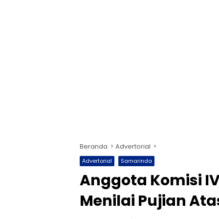
Beranda
Advertorial
Advertorial
Samarinda
Anggota Komisi I
Menilai Pujian Ata