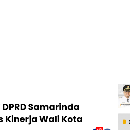
V DPRD Samarinda
s Kinerja Wali Kota
286