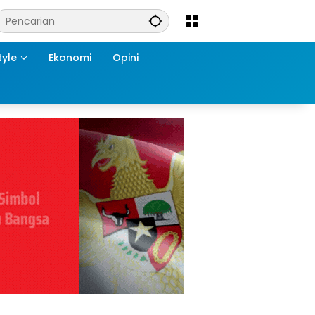
tyle
Ekonomi
Opini