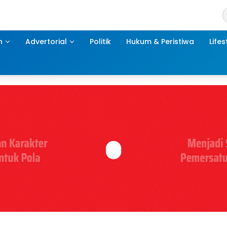
h
Advertorial
Politik
Hukum & Peristiwa
Lifes