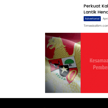
Perkuat Ka
Lantik Hen
Advertorial
Apri
Timeskaltim.com