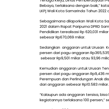
Tenaga Kerja, Dinas Pemberdayaan P
Bebaya, terlaksana dengan baik,” kat
LKPj Wali Kota Samarinda Tahun 2022 
Sebagaimana dilaporkan Wali Kota Sam
2021 dalam Rapat Paripurna DPRD Sama
Pendidikan terealisasi Rp 620,031 mili
sebesar Rp670,069 miliar.
Sedangkan anggaran untuk Urusan Kes
persen dari pagu anggaran Rp365,535 m
sebesar Rp9,501 miliar atau 93,96 miliar
Kemudian anggaran untuk Urusan Tenag
persen dari pagu anggaran Rp9,436 mi
Perempuan dan Perlindungan Anak dis
dari anggaran sebesar Rp10.583 miliar.
“Kalaupun ada anggaran tersisa, bisa b
kegiatannya terlaksana 100 persen,” s