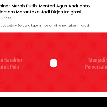
binet Merah Putih, Menteri Agus Andrianto
darsam Marantoko Jadi Dirjen Imigrasi
l 2, 2026
, Jakarta – Gerbong kepemimpinan di Kementerian Imigrasi…