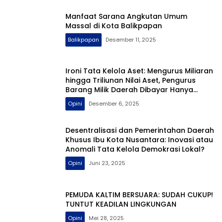
Manfaat Sarana Angkutan Umum
Massal di Kota Balikpapan
Balikpapan
Desember 11, 2025
Ironi Tata Kelola Aset: Mengurus Miliaran
hingga Triliunan Nilai Aset, Pengurus
Barang Milik Daerah Dibayar Hanya
Ratusan Ribu
Opini
Desember 6, 2025
Desentralisasi dan Pemerintahan Daerah
Khusus Ibu Kota Nusantara: Inovasi atau
Anomali Tata Kelola Demokrasi Lokal?
Opini
Juni 23, 2025
PEMUDA KALTIM BERSUARA: SUDAH CUKUP!
TUNTUT KEADILAN LINGKUNGAN
Opini
Mei 28, 2025