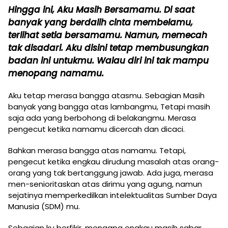
Hingga ini, Aku Masih Bersamamu. Di saat
banyak yang berdalih cinta membelamu,
terlihat setia bersamamu. Namun, memecah
tak disadari. Aku disini tetap membusungkan
badan ini untukmu. Walau diri ini tak mampu
menopang namamu.
Aku tetap merasa bangga atasmu. Sebagian Masih
banyak yang bangga atas lambangmu, Tetapi masih
saja ada yang berbohong di belakangmu. Merasa
pengecut ketika namamu dicercah dan dicaci.
Bahkan merasa bangga atas namamu. Tetapi,
pengecut ketika engkau dirudung masalah atas orang-
orang yang tak bertanggung jawab. Ada juga, merasa
men-senioritaskan atas dirimu yang agung, namun
sejatinya memperkedilkan intelektualitas Sumber Daya
Manusia (SDM) mu.
Sebagian ku berfikir, mengapa engkau masih sabar