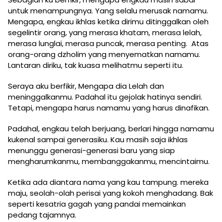
untuk menampungnya. Yang selalu merusak namamu.
Mengapa, engkau ikhlas ketika dirimu ditinggalkan oleh
segelintir orang, yang merasa khatam, merasa lelah,
merasa lunglai, merasa puncak, merasa penting. Atas
orang-orang dzholim yang menyematkan namamu.
Lantaran diriku, tak kuasa melihatmu seperti itu.
Seraya aku berfikir, Mengapa dia Lelah dan
meninggalkanmu. Padahal itu gejolak hatinya sendiri.
Tetapi, mengapa harus namamu yang harus dinafikan.
Padahal, engkau telah berjuang, berlari hingga namamu
kukenal sampai generasiku. Kau masih saja ikhlas
menunggu generasi-generasi baru yang siap
mengharumkanmu, membanggakanmu, mencintaimu.
Ketika ada diantara nama yang kau tampung. mereka
maju, seolah-olah perisai yang kokoh menghadang. Bak
seperti kesatria gagah yang pandai memainkan
pedang tajamnya.