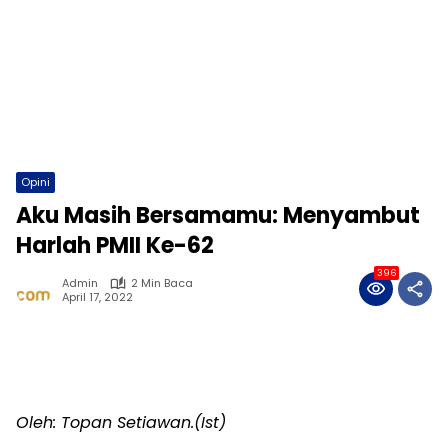
Opini
Aku Masih Bersamamu: Menyambut
Harlah PMII Ke-62
396
Admin
2 Min Baca
April 17, 2022
Oleh: Topan Setiawan.(Ist)