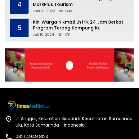
4
MarkPlus Tourism
Juni 10, 2023
1348
Kini Warga Nikmati Listrik 24 Jam Berkat
5
Program Terang Kampung Ku
Juli 10, 2024
1179
Jl. Anggur, Kelurahan Sidodadi, Kecamatan Samarinda
Ulu, Kota Samarinda - Indonesia
0821 4949 8123