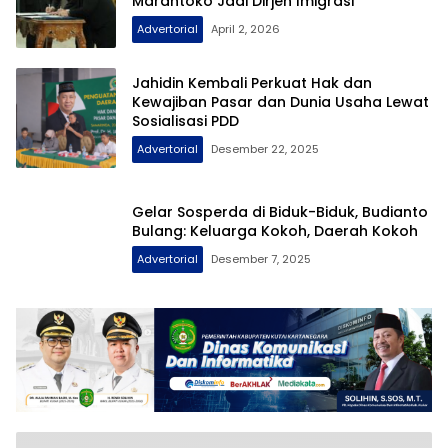
Marantoko Jadi Dirjen Imigrasi
Advertorial
April 2, 2026
Jahidin Kembali Perkuat Hak dan
Kewajiban Pasar dan Dunia Usaha Lewat
Sosialisasi PDD
Advertorial
Desember 22, 2025
Gelar Sosperda di Biduk-Biduk, Budianto
Bulang: Keluarga Kokoh, Daerah Kokoh
Advertorial
Desember 7, 2025