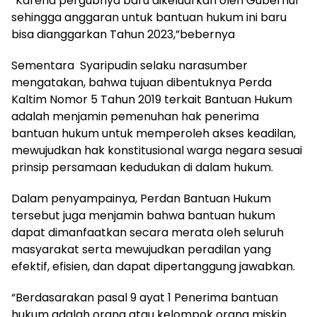
“Karena pergubnya baru dikeluarkan oleh Gubernur
sehingga anggaran untuk bantuan hukum ini baru
bisa dianggarkan Tahun 2023,”bebernya
Sementara Syaripudin selaku narasumber
mengatakan, bahwa tujuan dibentuknya Perda
Kaltim Nomor 5 Tahun 2019 terkait Bantuan Hukum
adalah menjamin pemenuhan hak penerima
bantuan hukum untuk memperoleh akses keadilan,
mewujudkan hak konstitusional warga negara sesuai
prinsip persamaan kedudukan di dalam hukum.
Dalam penyampainya, Perdan Bantuan Hukum
tersebut juga menjamin bahwa bantuan hukum
dapat dimanfaatkan secara merata oleh seluruh
masyarakat serta mewujudkan peradilan yang
efektif, efisien, dan dapat dipertanggung jawabkan.
“Berdasarakan pasal 9 ayat 1 Penerima bantuan
hukum adalah orang atau kelompok orang miskin