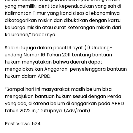
yang memiliki identitas kependudukan yang sah di
Kalimantan Timur yang kondisi sosial ekonominya
dikatagorikan miskin dan dibuktikan dengan kartu
keluarga miskin atau surat keterangan miskin dari
kelurahan,” bebernya.
Selain itu juga dalam pasal 19 ayat (1) Undang-
undang Nomor 16 Tahun 2011 tentang bantuan
hukum menyatakan bahwa daerah dapat
mengalokasikan Anggaran penyelenggara bantuan
hukum dalam APBD.
“Sampai hari ini masyarakat masih belum bisa
mengajukan bantuan hukum sesuai dengan Perda
yang ada, dikarena belum di anggarkan pada APBD
tahun 2022 ini,” tutupnya. (Adv/mah)
Post Views:
524