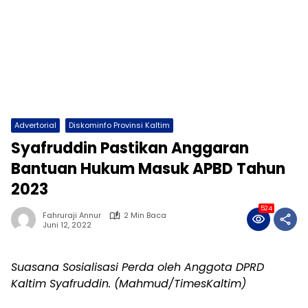
Advertorial
Diskominfo Provinsi Kaltim
Syafruddin Pastikan Anggaran
Bantuan Hukum Masuk APBD Tahun
2023
524
Fahruraji Annur
2 Min Baca
Juni 12, 2022
Suasana Sosialisasi Perda oleh Anggota DPRD
Kaltim Syafruddin. (Mahmud/TimesKaltim)