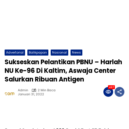
Advertorial
Balikpapan
Nasional
News
Sukseskan Pelantikan PBNU – Harlah
NU Ke-96 Di Kaltim, Aswaja Center
Salurkan Ribuan Antigen
497
Admin
2 Min Baca
Januari 31, 2022