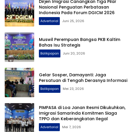
Dirjen Imigrasi Canangkan Tiga Pilar
Nasional Penguatan Perbatasan
Indonesia Pada Forum DGICM 2026
Advertorial
Juni 25, 2026
Muswil Perempuan Bangsa PKB Kaltim
Bahas Isu Strategis
Balikpapan
Juni 20, 2026
Gelar Sosper, Damayanti: Jaga
Persatuan di Tengah Derasnya Informasi
Balikpapan
Mei 23, 2026
PIMPASA di Loa Janan Resmi Dikukuhkan,
Imigrasi Samarinda Komitmen Siaga
TPPO dan Keberangkatan Ilegal
Advertorial
Mei 7, 2026