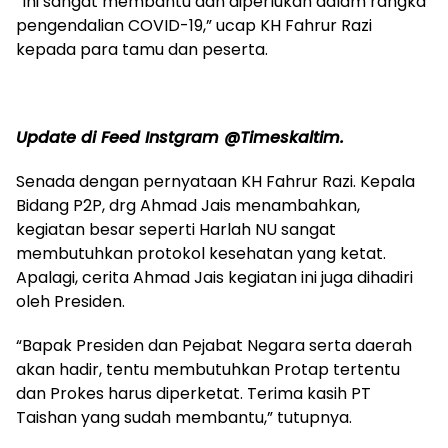
“Ini sangat membantu dan diperlukan dalam rangka
pengendalian COVID-19,” ucap KH Fahrur Razi
kepada para tamu dan peserta.
Update di Feed Instgram @Timeskaltim.
Senada dengan pernyataan KH Fahrur Razi. Kepala
Bidang P2P, drg Ahmad Jais menambahkan,
kegiatan besar seperti Harlah NU sangat
membutuhkan protokol kesehatan yang ketat.
Apalagi, cerita Ahmad Jais kegiatan ini juga dihadiri
oleh Presiden.
“Bapak Presiden dan Pejabat Negara serta daerah
akan hadir, tentu membutuhkan Protap tertentu
dan Prokes harus diperketat. Terima kasih PT
Taishan yang sudah membantu,” tutupnya.