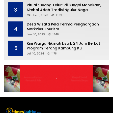
Ritual “Buang Telur” di Sungai Mahakam,
3
Simbol Adab Tradisi Ngulur Naga
Oktober 1, 2023
1399
Desa Wisata Pela Terima Penghargaan
4
MarkPlus Tourism
Juni 10, 2023
1348
Kini Warga Nikmati Listrik 24 Jam Berkat
5
Program Terang Kampung Ku
Juli 10, 2024
1178