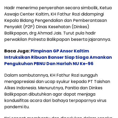
Hadir menerima penyerahan secara simbolik, Ketua
Aswaja Center Kaltim, KH Fathur Rozi didampingi
Kepala Bidang Pengendalian dan Pemberantasan
Penyakit (P2P) Dinas Kesehatan (Dinkes)
Balikpapan, drg Ahmad Jais. Turut pula hadir
perwakilan Polresta Balikpapan beserta jajarannya.
Baca Juga:
Pimpinan GP Ansor Kaltim
Intruksikan Ribuan Banser Siap Siaga Amankan
Pengukuhan PBNU Dan Harlah NU Ke-96
Dalam sambutannya, KH Fathur Rozi sungguh
mengapresiasi dan ucap syukur kepada PT Taishan
Alkes Indonesia. Menurutnya, Panitia dan Dinkes
Balikpapan dibutuhkan agar dapat menjaga
kondusifitas acara dari bahaya terpaparnya virus
pandemi itu.