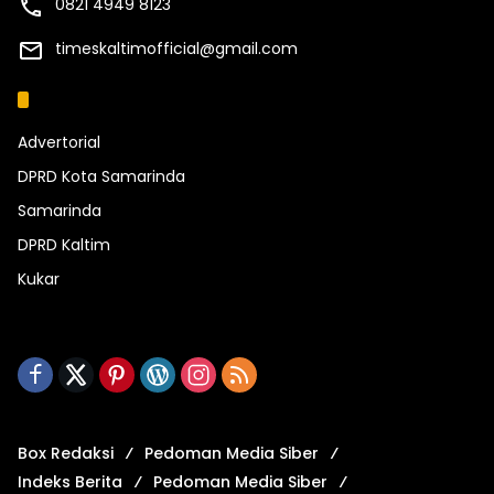
0821 4949 8123
timeskaltimofficial@gmail.com
Kategori
Advertorial
DPRD Kota Samarinda
Samarinda
DPRD Kaltim
Kukar
Box Redaksi
Pedoman Media Siber
Indeks Berita
Pedoman Media Siber