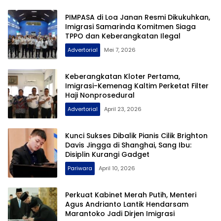
PIMPASA di Loa Janan Resmi Dikukuhkan,
Imigrasi Samarinda Komitmen Siaga
TPPO dan Keberangkatan Ilegal
Advertorial
Mei 7, 2026
Keberangkatan Kloter Pertama,
Imigrasi-Kemenag Kaltim Perketat Filter
Haji Nonprosedural
Advertorial
April 23, 2026
Kunci Sukses Dibalik Pianis Cilik Brighton
Davis Jingga di Shanghai, Sang Ibu:
Disiplin Kurangi Gadget
Pariwara
April 10, 2026
Perkuat Kabinet Merah Putih, Menteri
Agus Andrianto Lantik Hendarsam
Marantoko Jadi Dirjen Imigrasi