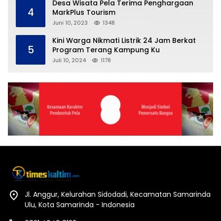
Desa Wisata Pela Terima Penghargaan
4
MarkPlus Tourism
Juni 10, 2023
1348
Kini Warga Nikmati Listrik 24 Jam Berkat
5
Program Terang Kampung Ku
Juli 10, 2024
1178
Jl. Anggur, Kelurahan Sidodadi, Kecamatan Samarinda
Ulu, Kota Samarinda - Indonesia