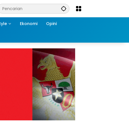
tyle
Ekonomi
Opini