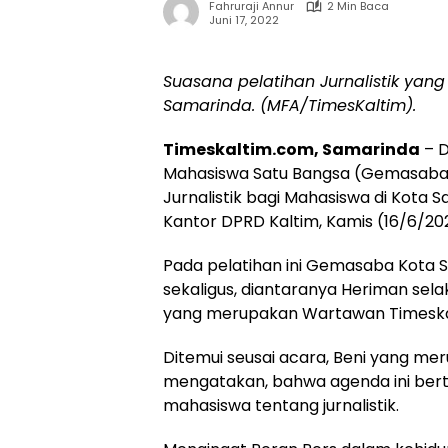
Fahruraji Annur
2 Min Baca
Juni 17, 2022
Suasana pelatihan Jurnalistik ya
Samarinda. (MFA/TimesKaltim).
Timeskaltim.com, Samarinda
– D
Mahasiswa Satu Bangsa (Gemasaba)
Jurnalistik bagi Mahasiswa di Kota S
Kantor DPRD Kaltim, Kamis (16/6/20
Pada pelatihan ini Gemasaba Kota
sekaligus, diantaranya Heriman sela
yang merupakan Wartawan Timeska
Ditemui seusai acara, Beni yang 
mengatakan, bahwa agenda ini ber
mahasiswa tentang jurnalistik.