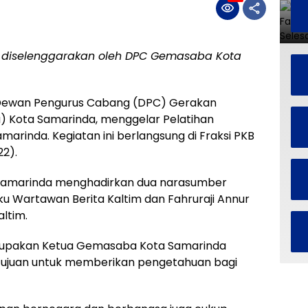
ng diselenggarakan oleh DPC Gemasaba Kota
ewan Pengurus Cabang (DPC) Gerakan
 Kota Samarinda, menggelar Pelatihan
amarinda. Kegiatan ini berlangsung di Fraksi PKB
22).
 Samarinda menghadirkan dua narasumber
ku Wartawan Berita Kaltim dan Fahruraji Annur
ltim.
merupakan Ketua Gemasaba Kota Samarinda
tujuan untuk memberikan pengetahuan bagi