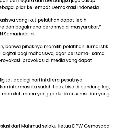
upan bernegara dan berbangsa juga cukup
sebagai pilar ke-empat Demokrasi Indonesia.
siswa yang ikut pelatihan dapat lebih
sme dan bagaimana perannya di masyarakar,”
 Samarinda ini.
an, bahwa pihaknya memilih pelatihan Jurnalistik
si digital bagi mahasiswa, agar bersama- sama
rovokasi-provokasi di media yang dapat
igital, apalagi hari ini di era pesatnya
 informasi itu sudah tidak bisa di bendung lagi,
at memilah mana yang perlu dikonsumsi dan yang
esiasi dari Mahmud selaku Ketua DPW Gemasaba