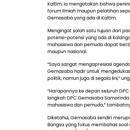
Kaltim, ia mengatakan bahwa penin
forum ilmiah maupun pelatihan seper
Gemasaba yang ada di Kaltim.
Mengingat salah satu tujuan dari
potensi-potensi yang ada di kalan
mahasiswa dan pemuda dapat berbic
maupun nasional.
“Saya sangat mengapresiasi agenda 
Gemasaba hadir untuk mengedukasi
politik, namun juga di segala lini,” 
“Harapannya ke depan seluruh DPC 
langkah DPC Gemasaba Samarinda 
mahasiswa dan pemuda,” tambahny
Diketahui, Gemasaba sendiri merupa
Bangsa yang fokus membahas soal ed