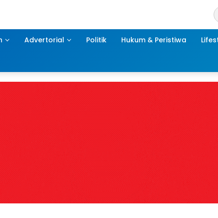
h
Advertorial
Politik
Hukum & Peristiwa
Lifes