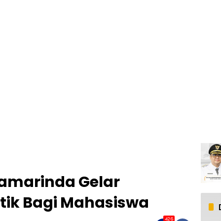
amarinda Gelar
stik Bagi Mahasiswa
426