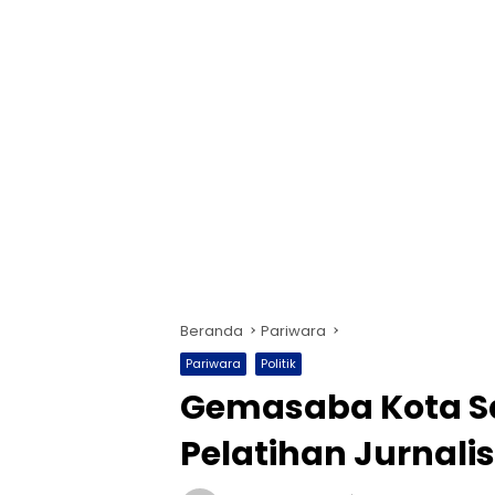
Beranda
Pariwara
Pariwara
Politik
Gemasaba Kota S
Pelatihan Jurnali