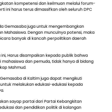
gkatan kompetensi dan keilmuan melalui forum-
ti ini harus terus dimassifkan oleh seluruh DPC
 pada Gemasaba juga untuk mengembangkan
gan Mahasiswa. Dengan munculnya potensi, maka
ara banyak di kancah perpolitikan daerah
ini, Harus disampaikan kepada publik bahwa
 mahasiswa dan pemuda, tidak hanya di bidang
ungkap Mahmud.
Gemasaba di Kaltim juga dapat mengikuti
untuk melakukan edukasi-edukasi kepada
a.
kan sayap partai dari Partai Kebangkitan
ukasi dan pendidikan politik di kalangan