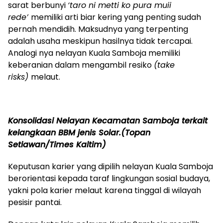
sarat berbunyi
‘taro ni metti ko pura muii
rede’
memiliki arti biar kering yang penting sudah
pernah mendidih. Maksudnya yang terpenting
adalah usaha meskipun hasilnya tidak tercapai.
Analogi nya nelayan Kuala Samboja memiliki
keberanian dalam mengambil resiko
(take
risks)
melaut.
Konsolidasi Nelayan Kecamatan Samboja terkait
kelangkaan BBM jenis Solar.(Topan
Setiawan/Times Kaltim)
Keputusan karier yang dipilih nelayan Kuala Samboja
berorientasi kepada taraf lingkungan sosial budaya,
yakni pola karier melaut karena tinggal di wilayah
pesisir pantai.