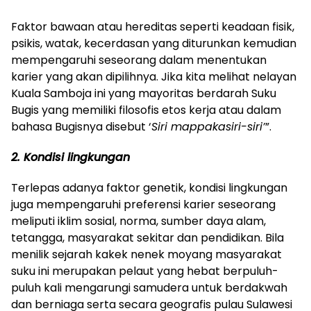
Faktor bawaan atau hereditas seperti keadaan fisik,
psikis, watak, kecerdasan yang diturunkan kemudian
mempengaruhi seseorang dalam menentukan
karier yang akan dipilihnya. Jika kita melihat nelayan
Kuala Samboja ini yang mayoritas berdarah Suku
Bugis yang memiliki filosofis etos kerja atau dalam
bahasa Bugisnya disebut ‘
Siri mappakasiri-siri’
”.
2. Kondisi lingkungan
Terlepas adanya faktor genetik, kondisi lingkungan
juga mempengaruhi preferensi karier seseorang
meliputi iklim sosial, norma, sumber daya alam,
tetangga, masyarakat sekitar dan pendidikan. Bila
menilik sejarah kakek nenek moyang masyarakat
suku ini merupakan pelaut yang hebat berpuluh-
puluh kali mengarungi samudera untuk berdakwah
dan berniaga serta secara geografis pulau Sulawesi