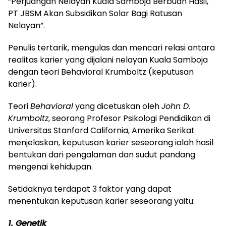
“Perjuangan Nelayan Kuala Samboja Berbuah Hasil,
PT JBSM Akan Subsidikan Solar Bagi Ratusan
Nelayan”.
Penulis tertarik, mengulas dan mencari relasi antara
realitas karier yang dijalani nelayan Kuala Samboja
dengan teori Behavioral Krumboltz (keputusan
karier).
Teori
Behavioral
yang dicetuskan oleh
John D.
Krumboltz
, seorang Profesor Psikologi Pendidikan di
Universitas Stanford California, Amerika Serikat
menjelaskan, keputusan karier seseorang ialah hasil
bentukan dari pengalaman dan sudut pandang
mengenai kehidupan.
Setidaknya terdapat 3 faktor yang dapat
menentukan keputusan karier seseorang yaitu:
1. Genetik