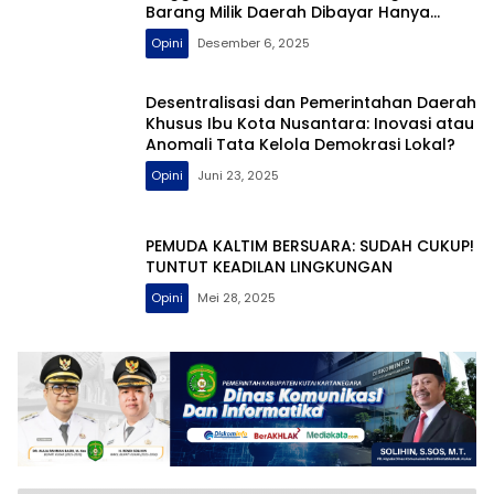
Barang Milik Daerah Dibayar Hanya
Ratusan Ribu
Opini
Desember 6, 2025
Desentralisasi dan Pemerintahan Daerah
Khusus Ibu Kota Nusantara: Inovasi atau
Anomali Tata Kelola Demokrasi Lokal?
Opini
Juni 23, 2025
PEMUDA KALTIM BERSUARA: SUDAH CUKUP!
TUNTUT KEADILAN LINGKUNGAN
Opini
Mei 28, 2025