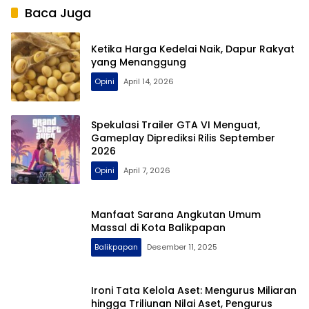
Anomali Tata Kelola
Baca Juga
Demokrasi Lokal?
Ketika Harga Kedelai Naik, Dapur Rakyat
yang Menanggung
Opini
April 14, 2026
Spekulasi Trailer GTA VI Menguat,
Gameplay Diprediksi Rilis September
2026
Opini
April 7, 2026
Manfaat Sarana Angkutan Umum
Massal di Kota Balikpapan
Balikpapan
Desember 11, 2025
Ironi Tata Kelola Aset: Mengurus Miliaran
hingga Triliunan Nilai Aset, Pengurus