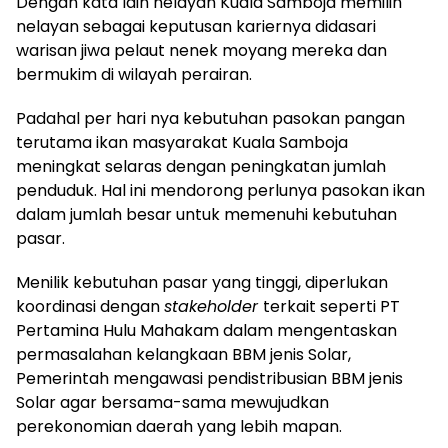
Dengan kata lain nelayan Kuala Samboja memilih
nelayan sebagai keputusan kariernya didasari
warisan jiwa pelaut nenek moyang mereka dan
bermukim di wilayah perairan.
Padahal per hari nya kebutuhan pasokan pangan
terutama ikan masyarakat Kuala Samboja
meningkat selaras dengan peningkatan jumlah
penduduk. Hal ini mendorong perlunya pasokan ikan
dalam jumlah besar untuk memenuhi kebutuhan
pasar.
Menilik kebutuhan pasar yang tinggi, diperlukan
koordinasi dengan
stakeholder
terkait seperti PT
Pertamina Hulu Mahakam dalam mengentaskan
permasalahan kelangkaan BBM jenis Solar,
Pemerintah mengawasi pendistribusian BBM jenis
Solar agar bersama-sama mewujudkan
perekonomian daerah yang lebih mapan.