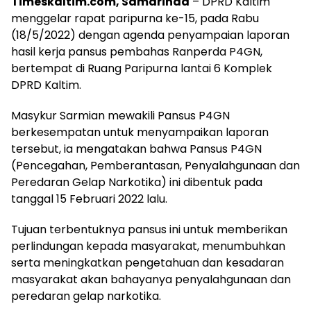
Timeskaltim.com, Samarinda
– DPRD Kaltim
menggelar rapat paripurna ke-15, pada Rabu
(18/5/2022) dengan agenda penyampaian laporan
hasil kerja pansus pembahas Ranperda P4GN,
bertempat di Ruang Paripurna lantai 6 Komplek
DPRD Kaltim.
Masykur Sarmian mewakili Pansus P4GN
berkesempatan untuk menyampaikan laporan
tersebut, ia mengatakan bahwa Pansus P4GN
(Pencegahan, Pemberantasan, Penyalahgunaan dan
Peredaran Gelap Narkotika) ini dibentuk pada
tanggal 15 Februari 2022 lalu.
Tujuan terbentuknya pansus ini untuk memberikan
perlindungan kepada masyarakat, menumbuhkan
serta meningkatkan pengetahuan dan kesadaran
masyarakat akan bahayanya penyalahgunaan dan
peredaran gelap narkotika.