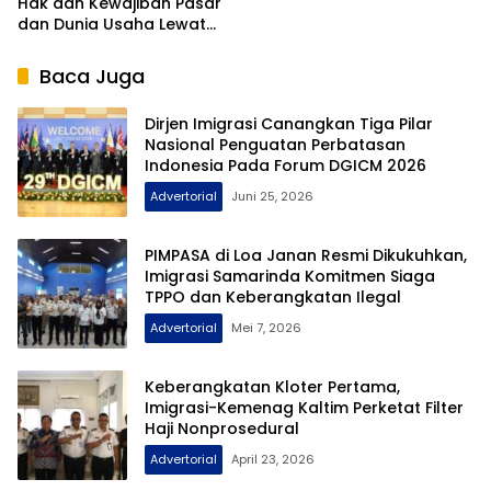
Hak dan Kewajiban Pasar
dan Dunia Usaha Lewat
Sosialisasi PDD
Baca Juga
Dirjen Imigrasi Canangkan Tiga Pilar
Nasional Penguatan Perbatasan
Indonesia Pada Forum DGICM 2026
Advertorial
Juni 25, 2026
PIMPASA di Loa Janan Resmi Dikukuhkan,
Imigrasi Samarinda Komitmen Siaga
TPPO dan Keberangkatan Ilegal
Advertorial
Mei 7, 2026
Keberangkatan Kloter Pertama,
Imigrasi-Kemenag Kaltim Perketat Filter
Haji Nonprosedural
Advertorial
April 23, 2026