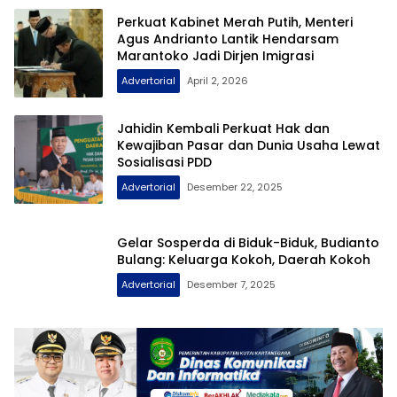
Perkuat Kabinet Merah Putih, Menteri
Agus Andrianto Lantik Hendarsam
Marantoko Jadi Dirjen Imigrasi
Advertorial
April 2, 2026
Jahidin Kembali Perkuat Hak dan
Kewajiban Pasar dan Dunia Usaha Lewat
Sosialisasi PDD
Advertorial
Desember 22, 2025
Gelar Sosperda di Biduk-Biduk, Budianto
Bulang: Keluarga Kokoh, Daerah Kokoh
Advertorial
Desember 7, 2025