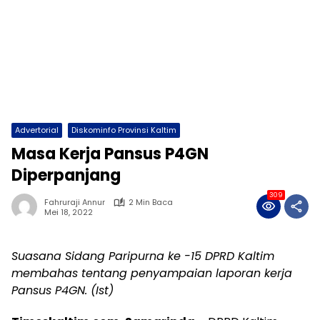
Advertorial
Diskominfo Provinsi Kaltim
Masa Kerja Pansus P4GN
Diperpanjang
309
Fahruraji Annur
2 Min Baca
Mei 18, 2022
Suasana Sidang Paripurna ke -15 DPRD Kaltim
membahas tentang penyampaian laporan kerja
Pansus P4GN. (Ist)