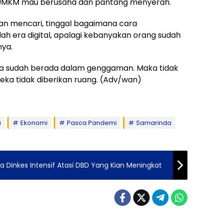
u UMKM mau berusaha dan pantang menyerah.
an mencari, tinggal bagaimana cara
ah era digital, apalagi kebanyakan orang sudah
ya.
unia sudah berada dalam genggaman. Maka tidak
eka tidak diberikan ruang. (Adv/wan)
a
Ekonomi
Pasca Pandemi
Samarinda
a Dinkes Intensif Atasi DBD Yang Kian Meningkat