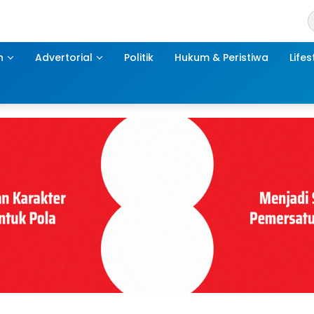
h
Advertorial
Politik
Hukum & Peristiwa
Lifes