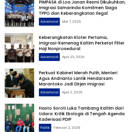
PIMPASA di Loa Janan Resmi Dikukuhkan,
Imigrasi Samarinda Komitmen Siaga
TPPO dan Keberangkatan Ilegal
Advertorial
Mei 7, 2026
Keberangkatan Kloter Pertama,
Imigrasi-Kemenag Kaltim Perketat Filter
Haji Nonprosedural
Advertorial
April 23, 2026
Perkuat Kabinet Merah Putih, Menteri
Agus Andrianto Lantik Hendarsam
Marantoko Jadi Dirjen Imigrasi
Advertorial
April 2, 2026
Hasto Soroti Luka Tambang Kaltim dari
Udara: Kritik Ekologis di Tengah Agenda
Kaderisasi PDIP
Politik
Februari 2, 2026