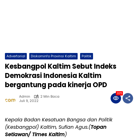
Advertorial
Diskominfo Provinsi Kaltim
Politik
Kesbangpol Kaltim Sebut Indeks
Demokrasi Indonesia Kaltim
bergantung pada kinerja OPD
325
Admin
2 Min Baca
Juli 9, 2022
Kepala Badan Kesatuan Bangsa dan Politik
(Kesbangpol) Kaltim, Sufian Agus.(
Topan
Setiawan/ Times Kaltim
)