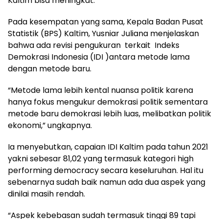
Kaltim bisa meningkat.
Pada kesempatan yang sama, Kepala Badan Pusat
Statistik (BPS) Kaltim, Yusniar Juliana menjelaskan
bahwa ada revisi pengukuran terkait Indeks
Demokrasi Indonesia (IDI )antara metode lama
dengan metode baru.
“Metode lama lebih kental nuansa politik karena
hanya fokus mengukur demokrasi politik sementara
metode baru demokrasi lebih luas, melibatkan politik
ekonomi,” ungkapnya.
Ia menyebutkan, capaian IDI Kaltim pada tahun 2021
yakni sebesar 81,02 yang termasuk kategori high
performing democracy secara keseluruhan. Hal itu
sebenarnya sudah baik namun ada dua aspek yang
dinilai masih rendah.
“Aspek kebebasan sudah termasuk tinggi 89 tapi