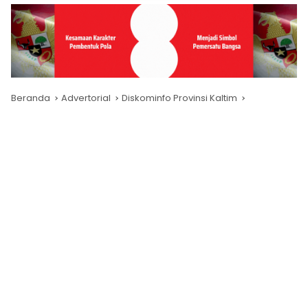
Beranda
Advertorial
Diskominfo Provinsi Kaltim