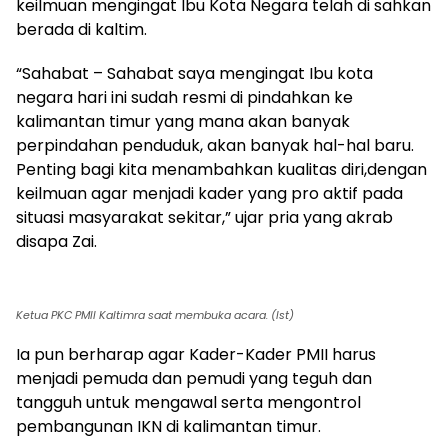
keilmuan mengingat Ibu Kota Negara telah di sahkan
berada di kaltim.
“Sahabat – Sahabat saya mengingat Ibu kota
negara hari ini sudah resmi di pindahkan ke
kalimantan timur yang mana akan banyak
perpindahan penduduk, akan banyak hal-hal baru.
Penting bagi kita menambahkan kualitas diri,dengan
keilmuan agar menjadi kader yang pro aktif pada
situasi masyarakat sekitar,” ujar pria yang akrab
disapa Zai.
Ketua PKC PMII Kaltimra saat membuka acara. (Ist)
Ia pun berharap agar Kader-Kader PMII harus
menjadi pemuda dan pemudi yang teguh dan
tangguh untuk mengawal serta mengontrol
pembangunan IKN di kalimantan timur.