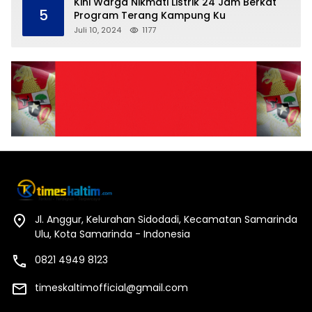
Kini Warga Nikmati Listrik 24 Jam Berkat
5
Program Terang Kampung Ku
Juli 10, 2024
1177
Jl. Anggur, Kelurahan Sidodadi, Kecamatan Samarinda
Ulu, Kota Samarinda - Indonesia
0821 4949 8123
timeskaltimofficial@gmail.com