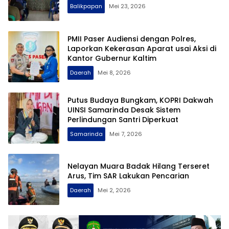
Balikpapan
Mei 23, 2026
PMII Paser Audiensi dengan Polres,
Laporkan Kekerasan Aparat usai Aksi di
Kantor Gubernur Kaltim
Daerah
Mei 8, 2026
Putus Budaya Bungkam, KOPRI Dakwah
UINSI Samarinda Desak Sistem
Perlindungan Santri Diperkuat
Samarinda
Mei 7, 2026
Nelayan Muara Badak Hilang Terseret
Arus, Tim SAR Lakukan Pencarian
Daerah
Mei 2, 2026