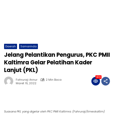
Daerah
Samarinda
Jelang Pelantikan Pengurus, PKC PMII
Kaltimra Gelar Pelatihan Kader
Lanjut (PKL)
606
Fahruraji Annur
2 Min Baca
Maret 19, 2022
Suasana PKL yang digelar oleh PKC PMII Kaltimra. (Fahruraji/timeskaltim)