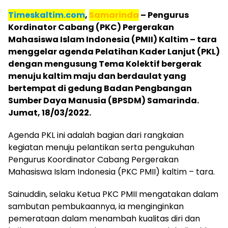
Timeskaltim.com
,
Samarinda
– Pengurus
Kordinator Cabang (PKC) Pergerakan
Mahasiswa Islam Indonesia (PMII) Kaltim – tara
menggelar agenda Pelatihan Kader Lanjut (PKL)
dengan mengusung Tema Kolektif bergerak
menuju kaltim maju dan berdaulat yang
bertempat di gedung Badan Pengbangan
Sumber Daya Manusia (BPSDM) Samarinda.
Jumat, 18/03/2022.
Agenda PKL ini adalah bagian dari rangkaian
kegiatan menuju pelantikan serta pengukuhan
Pengurus Koordinator Cabang Pergerakan
Mahasiswa Islam Indonesia (PKC PMII) kaltim – tara.
Sainuddin, selaku Ketua PKC PMII mengatakan dalam
sambutan pembukaannya, ia menginginkan
pemerataan dalam menambah kualitas diri dan