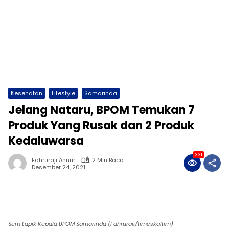
Kesehatan
Lifestyle
Samarinda
Jelang Nataru, BPOM Temukan 7
Produk Yang Rusak dan 2 Produk
Kedaluwarsa
331
Fahruraji Annur
2 Min Baca
Desember 24, 2021
Sem Lapik Kepala BPOM Samarinda (Fahruraji/timeskaltim)