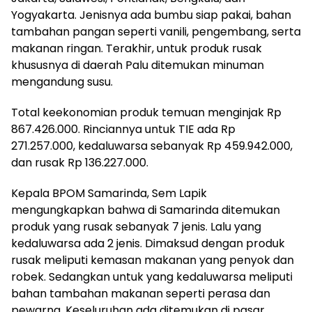
Yogyakarta. Jenisnya ada bumbu siap pakai, bahan
tambahan pangan seperti vanili, pengembang, serta
makanan ringan. Terakhir, untuk produk rusak
khususnya di daerah Palu ditemukan minuman
mengandung susu.
Total keekonomian produk temuan menginjak Rp
867.426.000. Rinciannya untuk TIE ada Rp
271.257.000, kedaluwarsa sebanyak Rp 459.942.000,
dan rusak Rp 136.227.000.
Kepala BPOM Samarinda, Sem Lapik
mengungkapkan bahwa di Samarinda ditemukan
produk yang rusak sebanyak 7 jenis. Lalu yang
kedaluwarsa ada 2 jenis. Dimaksud dengan produk
rusak meliputi kemasan makanan yang penyok dan
robek. Sedangkan untuk yang kedaluwarsa meliputi
bahan tambahan makanan seperti perasa dan
pewarna. Keseluruhan ada ditemukan di pasar