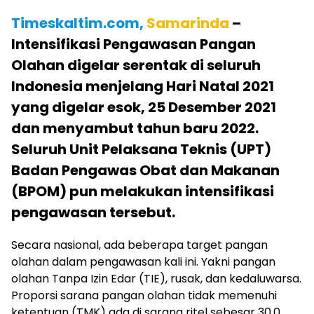
Timeskaltim.com,
Samarinda
–
Intensifikasi Pengawasan Pangan
Olahan digelar serentak di seluruh
Indonesia menjelang Hari Natal 2021
yang digelar esok, 25 Desember 2021
dan menyambut tahun baru 2022.
Seluruh Unit Pelaksana Teknis (UPT)
Badan Pengawas Obat dan Makanan
(BPOM) pun melakukan intensifikasi
pengawasan tersebut.
Secara nasional, ada beberapa target pangan
olahan dalam pengawasan kali ini. Yakni pangan
olahan Tanpa Izin Edar (TIE), rusak, dan kedaluwarsa.
Proporsi sarana pangan olahan tidak memenuhi
ketentuan (TMK) ada di sarana ritel sebesar 30,0