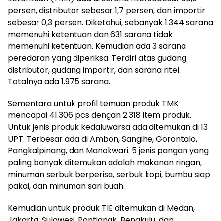
persen, distributor sebesar 1,7 persen, dan importir
sebesar 0,3 persen. Diketahui, sebanyak 1.344 sarana
memenuhi ketentuan dan 631 sarana tidak
memenuhi ketentuan. Kemudian ada 3 sarana
peredaran yang diperiksa. Terdiri atas gudang
distributor, gudang importir, dan sarana ritel.
Totalnya ada 1.975 sarana.
Sementara untuk profil temuan produk TMK
mencapai 41.306 pcs dengan 2.318 item produk.
Untuk jenis produk kedaluwarsa ada ditemukan di 13
UPT. Terbesar ada di Ambon, Sangihe, Gorontalo,
Pangkalpinang, dan Manokwari. 5 jenis pangan yang
paling banyak ditemukan adalah makanan ringan,
minuman serbuk berperisa, serbuk kopi, bumbu siap
pakai, dan minuman sari buah.
Kemudian untuk produk TIE ditemukan di Medan,
Jakarta, Sulawesi, Pontianak, Bengkulu, dan