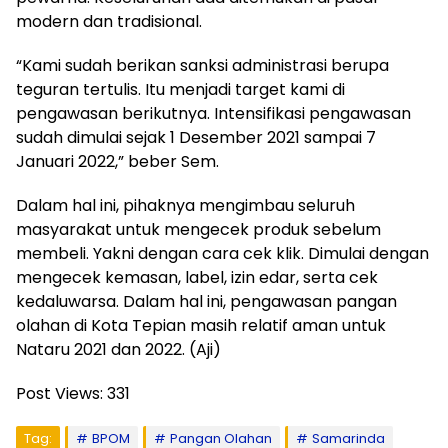
modern dan tradisional.
“Kami sudah berikan sanksi administrasi berupa
teguran tertulis. Itu menjadi target kami di
pengawasan berikutnya. Intensifikasi pengawasan
sudah dimulai sejak 1 Desember 2021 sampai 7
Januari 2022,” beber Sem.
Dalam hal ini, pihaknya mengimbau seluruh
masyarakat untuk mengecek produk sebelum
membeli. Yakni dengan cara cek klik. Dimulai dengan
mengecek kemasan, label, izin edar, serta cek
kedaluwarsa. Dalam hal ini, pengawasan pangan
olahan di Kota Tepian masih relatif aman untuk
Nataru 2021 dan 2022. (Aji)
Post Views:
331
Tag:
BPOM
Pangan Olahan
Samarinda