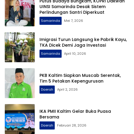
Putus Budaya Bungkam, KOPRI Dakwah
UINSI Samarinda Desak Sistem
Perlindungan Santri Diperkuat
Samarinda
Mei 7, 2026
Imigrasi Turun Langsung ke Pabrik Kayu,
TKA Dicek Demi Jaga Investasi
Samarinda
April 10, 2026
PKB Kaltim Siapkan Muscab Serentak,
Tim 5 Petakan Kepengurusan
Daerah
April 2, 2026
IKA PMII Kaltim Gelar Buka Puasa
Bersama
Daerah
Februari 28, 2026