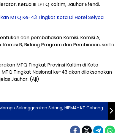
ator, Ketua III LPTQ Kaltim, Jauhar Efendi.
kan MTQ Ke-43 Tingkat Kota Di Hotel Selyca
entukan dan pembahasan Komisi. Komisi A,
 Komisi B, Bidang Program dan Pembinaan, serta
rakan MTQ Tingkat Provinsi Kaltim di Kota
MTQ Tingkat Nasional ke-43 akan dilaksanakan
elas Jauhar. (Aji)
 Mampu Selenggarakan Sidang, HIPMA- KT Cabang