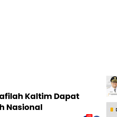
afilah Kaltim Dapat
ah Nasional
450