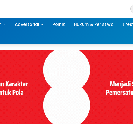
h
Advertorial
Politik
Hukum & Peristiwa
Lifes