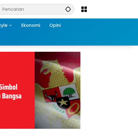
tyle
Ekonomi
Opini