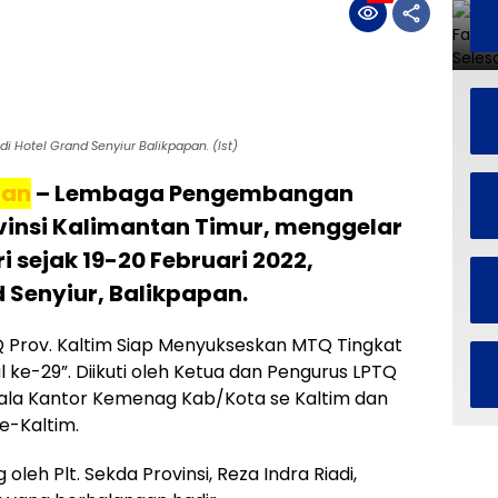
i Hotel Grand Senyiur Balikpapan. (Ist)
pan
– Lembaga Pengembangan
ovinsi Kalimantan Timur, menggelar
 sejak 19-20 Februari 2022,
d Senyiur, Balikpapan.
Q Prov. Kaltim Siap Menyukseskan MTQ Tingkat
 ke-29”. Diikuti oleh Ketua dan Pengurus LPTQ
pala Kantor Kemenag Kab/Kota se Kaltim dan
e-Kaltim.
 oleh Plt. Sekda Provinsi, Reza Indra Riadi,