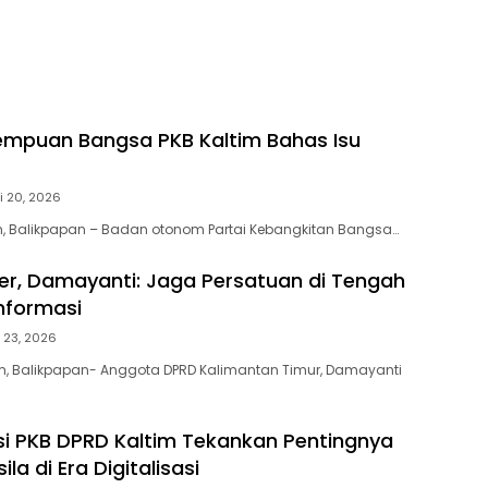
empuan Bangsa PKB Kaltim Bahas Isu
i 20, 2026
, Balikpapan – Badan otonom Partai Kebangkitan Bangsa…
er, Damayanti: Jaga Persatuan di Tengah
nformasi
 23, 2026
m, Balikpapan- Anggota DPRD Kalimantan Timur, Damayanti
si PKB DPRD Kaltim Tekankan Pentingnya
ila di Era Digitalisasi