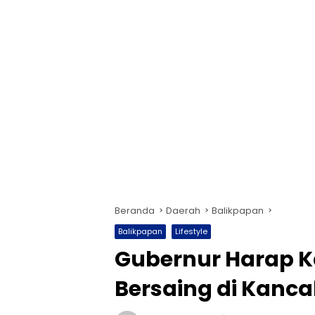
Beranda
Daerah
Balikpapan
Balikpapan
Lifestyle
Gubernur Harap K
Bersaing di Kanc