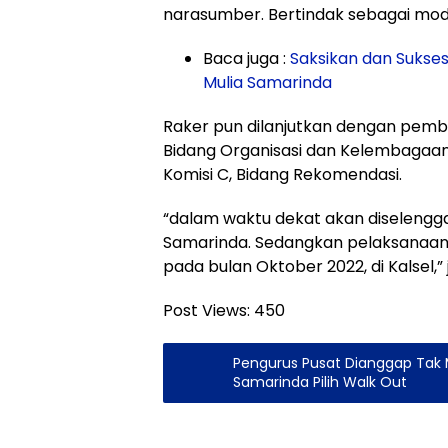
narasumber. Bertindak sebagai moder
Baca juga :
Saksikan dan Sukses
Mulia Samarinda
Raker pun dilanjutkan dengan pemb
Bidang Organisasi dan Kelembagaan.
Komisi C, Bidang Rekomendasi.
“dalam waktu dekat akan diselengga
Samarinda. Sedangkan pelaksanaan 
pada bulan Oktober 2022, di Kalsel,” j
Post Views:
450
Pengurus Pusat Dianggap Tak
Samarinda Pilih Walk Out