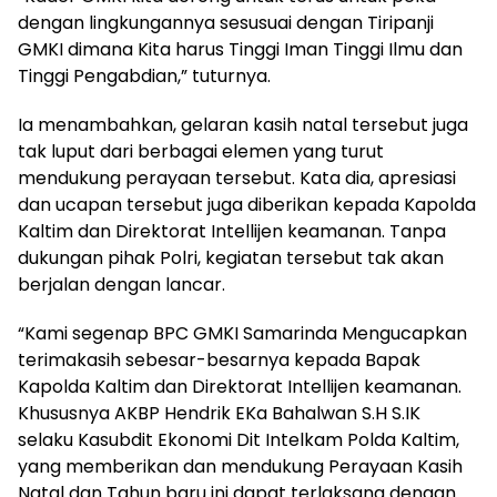
dengan lingkungannya sesusuai dengan Tiripanji
GMKI dimana Kita harus Tinggi Iman Tinggi Ilmu dan
Tinggi Pengabdian,” tuturnya.
Ia menambahkan, gelaran kasih natal tersebut juga
tak luput dari berbagai elemen yang turut
mendukung perayaan tersebut. Kata dia, apresiasi
dan ucapan tersebut juga diberikan kepada Kapolda
Kaltim dan Direktorat Intellijen keamanan. Tanpa
dukungan pihak Polri, kegiatan tersebut tak akan
berjalan dengan lancar.
“Kami segenap BPC GMKI Samarinda Mengucapkan
terimakasih sebesar-besarnya kepada Bapak
Kapolda Kaltim dan Direktorat Intellijen keamanan.
Khususnya AKBP Hendrik EKa Bahalwan S.H S.IK
selaku Kasubdit Ekonomi Dit Intelkam Polda Kaltim,
yang memberikan dan mendukung Perayaan Kasih
Natal dan Tahun baru ini dapat terlaksana dengan