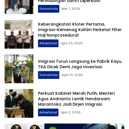
Perlindungan Santri Diperkuat
Samarinda
Mei 7, 2026
Keberangkatan Kloter Pertama,
Imigrasi-Kemenag Kaltim Perketat Filter
Haji Nonprosedural
Advertorial
April 23, 2026
Imigrasi Turun Langsung ke Pabrik Kayu,
TKA Dicek Demi Jaga Investasi
Samarinda
April 10, 2026
Perkuat Kabinet Merah Putih, Menteri
Agus Andrianto Lantik Hendarsam
Marantoko Jadi Dirjen Imigrasi
Advertorial
April 2, 2026