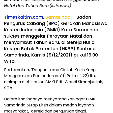
Natal dan Tahun Baru.(Istimewa)
Timeskaltim.com,
Samarinda
– Badan
Pengurus Cabang (BPC) Gerakan Mahasiswa
Kristen Indonesia (GMKI) Kota Samarinda
sukses menggelar Perayaan Natal dan
menyambut Tahun Baru, di Gereja Huria
Kristen Batak Protestan (HKBP) Sentosa
Samarinda, Kamis (9/12/2021) pukul 19.00
Wita.
Bertemakan, ‘Dengan tema Cintah Kasih Yang
Menggerakan Persaudaraan’ (I Petrus 1,22) itu,
dipimpin oleh senior GMKI Pdt. Wandi Simanjuntak,
S.Th.
Dalam khotbahnya menyampaikan agar GMKI
Samarinda tetap Eksis dalam medan layanan
masyarakat, gereja dan perguruan tinggi.