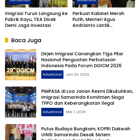
Samarinda
Advertorial
Imigrasi Turun Langsung ke
Perkuat Kabinet Merah
Pabrik Kayu, TKA Dicek
Putih, Menteri Agus
Demi Jaga Investasi
Andrianto Lantik
Hendarsam Marantoko
Jadi Dirjen Imigrasi
Baca Juga
Dirjen Imigrasi Canangkan Tiga Pilar
Nasional Penguatan Perbatasan
Indonesia Pada Forum DGICM 2026
Advertorial
Juni 25, 2026
PIMPASA di Loa Janan Resmi Dikukuhkan,
Imigrasi Samarinda Komitmen Siaga
TPPO dan Keberangkatan Ilegal
Advertorial
Mei 7, 2026
Putus Budaya Bungkam, KOPRI Dakwah
UINSI Samarinda Desak Sistem