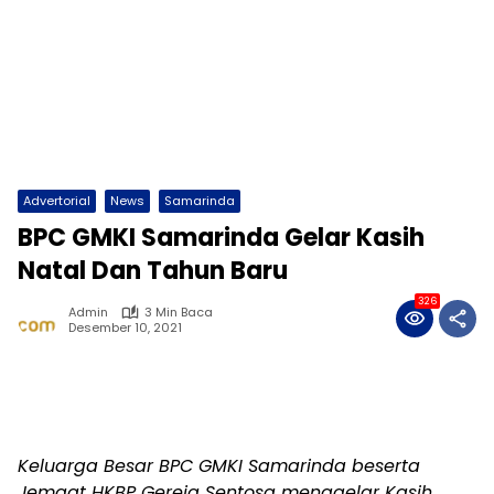
Advertorial
News
Samarinda
BPC GMKI Samarinda Gelar Kasih
Natal Dan Tahun Baru
326
Admin
3 Min Baca
Desember 10, 2021
Keluarga Besar BPC GMKI Samarinda beserta
Jemaat HKBP Gereja Sentosa menggelar Kasih