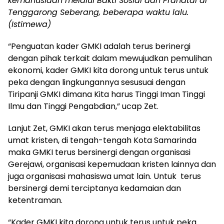
kemanusiaan melalui Bakti Sosial dan Pranatal di
Tenggarong Seberang, beberapa waktu lalu.
(Istimewa)
“Penguatan kader GMKI adalah terus berinergi
dengan pihak terkait dalam mewujudkan pemulihan
ekonomi, kader GMKI kita dorong untuk terus untuk
peka dengan lingkungannya sesusuai dengan
Tiripanji GMKI dimana Kita harus Tinggi Iman Tinggi
Ilmu dan Tinggi Pengabdian,” ucap Zet.
Lanjut Zet, GMKI akan terus menjaga elektabilitas
umat kristen, di tengah-tengah Kota Samarinda
maka GMKI terus bersinergi dengan organisasi
Gerejawi, organisasi kepemudaan kristen lainnya dan
juga organisasi mahasiswa umat lain. Untuk terus
bersinergi demi terciptanya kedamaian dan
ketentraman.
“Kader GMKI kita dorong untuk terus untuk peka