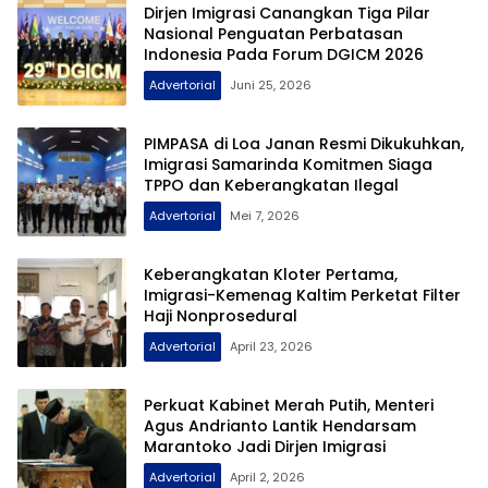
Dirjen Imigrasi Canangkan Tiga Pilar
Nasional Penguatan Perbatasan
Indonesia Pada Forum DGICM 2026
Advertorial
Juni 25, 2026
PIMPASA di Loa Janan Resmi Dikukuhkan,
Imigrasi Samarinda Komitmen Siaga
TPPO dan Keberangkatan Ilegal
Advertorial
Mei 7, 2026
Keberangkatan Kloter Pertama,
Imigrasi-Kemenag Kaltim Perketat Filter
Haji Nonprosedural
Advertorial
April 23, 2026
Perkuat Kabinet Merah Putih, Menteri
Agus Andrianto Lantik Hendarsam
Marantoko Jadi Dirjen Imigrasi
Advertorial
April 2, 2026