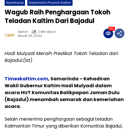
Advertorial
Diskominfo Provinsi Kaltim
Wagub Raih Penghargaan Tokoh
Teladan Kaltim Dari Bajadul
852
Admin
2 Min Baca
Maret 29, 2022
Hadi Mulyadi Meraih Predikat Tokoh Teladan dari
Bajadul.(Ist)
Timeskaltim.com
, Samarinda – Kehadiran
Wakil Gubernur Kaltim Hadi Mulyadi dalam
acara HUT Komunitas Balikpapan Jaman Dulu
(Bajadul) menambah semarak dan kemeriahan
acara.
Selain menerima penghargaan sebagai teladan
Kalimantan Timur yang diberikan Komunitas Bajadul,