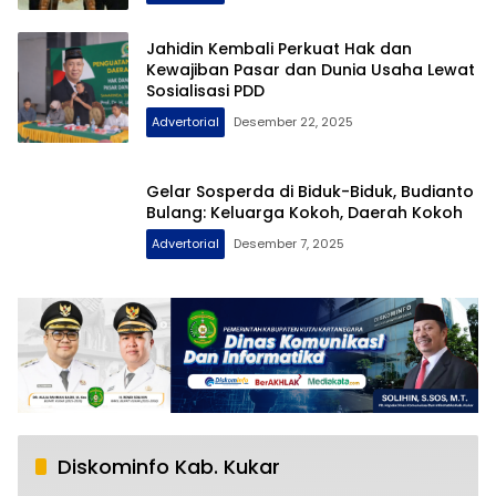
Jahidin Kembali Perkuat Hak dan
Kewajiban Pasar dan Dunia Usaha Lewat
Sosialisasi PDD
Advertorial
Desember 22, 2025
Gelar Sosperda di Biduk-Biduk, Budianto
Bulang: Keluarga Kokoh, Daerah Kokoh
Advertorial
Desember 7, 2025
Diskominfo Kab. Kukar
RSUD AM Parikesit Kukar Bakal Tambah
1
Fasilitas Pelayanan, Sunggono: Insyallah