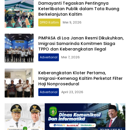
Damayanti Tegaskan Pentingnya
Keterlibatan Publik dalam Tata Ruang
Berkelanjutan Kaltim
DPRD Kaltim
Mei 9, 2026
PIMPASA di Loa Janan Resmi Dikukuhkan,
Imigrasi Samarinda Komitmen Siaga
TPPO dan Keberangkatan Ilegal
Advertorial
Mei 7, 2026
Keberangkatan Kloter Pertama,
Imigrasi-Kemenag Kaltim Perketat Filter
Haji Nonprosedural
Advertorial
April 23, 2026