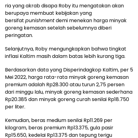
ria yang akrab disapa Roby itu mengatakan akan
berupaya membuat kebijakan yang
bersifat
punishment
demi menekan harga minyak
goreng kemasan setelah sebelumnya diberi
peringatan.
Selanjutnya, Roby mengungkapkan bahwa tingkat
inflasi Kaltim masih dalam batas lebih kurang tiga.
Berdasarkan data yang Disperindagkop Kaltim, per 5
Mei 2022, harga rata-rata minyak goreng kemasan
premium adalah Rp28.300 atau turun 2,75 persen
dari minggu lalu, minyak goreng kemasan sederhana
Rp20.385 dan minyak goreng curah senilai Rp18.750
per liter.
Kemudian, beras medium senilai Rp11.269 per
kilogram, beras premium Rp13.375, gula pasir
Rp15.650, kedelai Rp13.375 dan tepung terigu