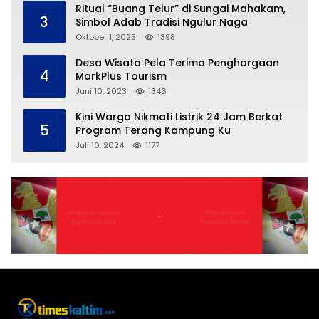
Ritual “Buang Telur” di Sungai Mahakam,
3
Simbol Adab Tradisi Ngulur Naga
Oktober 1, 2023
1398
Desa Wisata Pela Terima Penghargaan
4
MarkPlus Tourism
Juni 10, 2023
1346
Kini Warga Nikmati Listrik 24 Jam Berkat
5
Program Terang Kampung Ku
Juli 10, 2024
1177