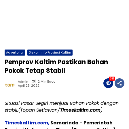
Advertorial
Diskominfo Provinsi Kaltim
Pemprov Kaltim Pastikan Bahan
Pokok Tetap Stabil
531
Admin
2 Min Baca
April 29, 2022
Situasi Pasar Segiri menjual Bahan Pokok dengan
stabil.(Topan Setiawan/
Timeskaltim.com
)
Timeskaltim.com,
Samarinda – Pemerintah