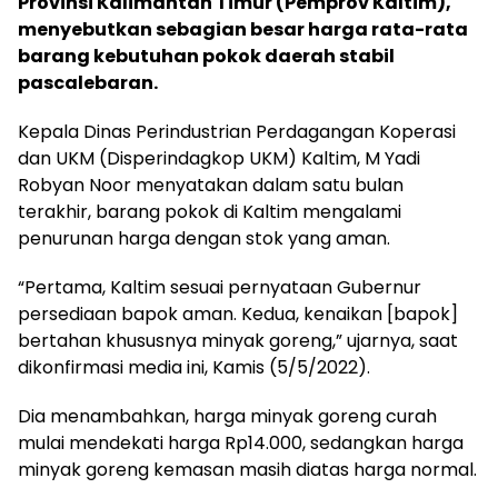
Provinsi Kalimantan Timur (Pemprov Kaltim),
menyebutkan sebagian besar harga rata-rata
barang kebutuhan pokok daerah stabil
pascalebaran.
Kepala Dinas Perindustrian Perdagangan Koperasi
dan UKM (Disperindagkop UKM) Kaltim, M Yadi
Robyan Noor menyatakan dalam satu bulan
terakhir, barang pokok di Kaltim mengalami
penurunan harga dengan stok yang aman.
“Pertama, Kaltim sesuai pernyataan Gubernur
persediaan bapok aman. Kedua, kenaikan [bapok]
bertahan khususnya minyak goreng,” ujarnya, saat
dikonfirmasi media ini, Kamis (5/5/2022).
Dia menambahkan, harga minyak goreng curah
mulai mendekati harga Rp14.000, sedangkan harga
minyak goreng kemasan masih diatas harga normal.