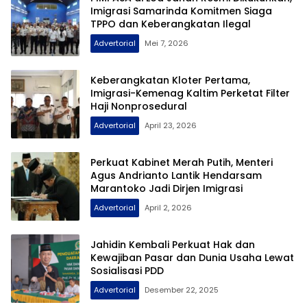
Imigrasi Samarinda Komitmen Siaga
TPPO dan Keberangkatan Ilegal
Advertorial
Mei 7, 2026
Keberangkatan Kloter Pertama,
Imigrasi-Kemenag Kaltim Perketat Filter
Haji Nonprosedural
Advertorial
April 23, 2026
Perkuat Kabinet Merah Putih, Menteri
Agus Andrianto Lantik Hendarsam
Marantoko Jadi Dirjen Imigrasi
Advertorial
April 2, 2026
Jahidin Kembali Perkuat Hak dan
Kewajiban Pasar dan Dunia Usaha Lewat
Sosialisasi PDD
Advertorial
Desember 22, 2025