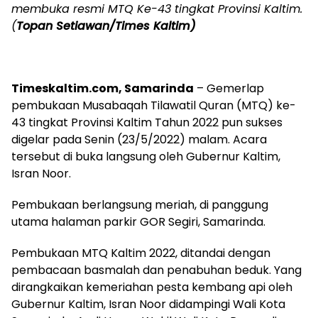
membuka resmi MTQ Ke-43 tingkat Provinsi Kaltim.
(
Topan Setiawan/Times Kaltim)
Timeskaltim.com, Samarinda
– Gemerlap
pembukaan Musabaqah Tilawatil Quran (MTQ) ke-
43 tingkat Provinsi Kaltim Tahun 2022 pun sukses
digelar pada Senin (23/5/2022) malam. Acara
tersebut di buka langsung oleh Gubernur Kaltim,
Isran Noor.
Pembukaan berlangsung meriah, di panggung
utama halaman parkir GOR Segiri, Samarinda.
Pembukaan MTQ Kaltim 2022, ditandai dengan
pembacaan basmalah dan penabuhan beduk. Yang
dirangkaikan kemeriahan pesta kembang api oleh
Gubernur Kaltim, Isran Noor didampingi Wali Kota