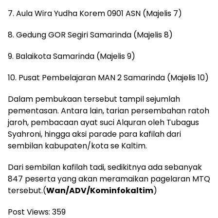
7. Aula Wira Yudha Korem 0901 ASN (Majelis 7)
8. Gedung GOR Segiri Samarinda (Majelis 8)
9. Balaikota Samarinda (Majelis 9)
10. Pusat Pembelajaran MAN 2 Samarinda (Majelis 10)
Dalam pembukaan tersebut tampil sejumlah
pementasan. Antara lain, tarian persembahan ratoh
jaroh, pembacaan ayat suci Alquran oleh Tubagus
Syahroni, hingga aksi parade para kafilah dari
sembilan kabupaten/kota se Kaltim.
Dari sembilan kafilah tadi, sedikitnya ada sebanyak
847 peserta yang akan meramaikan pagelaran MTQ
tersebut.(
Wan/ADV/Kominfokaltim
)
Post Views:
359