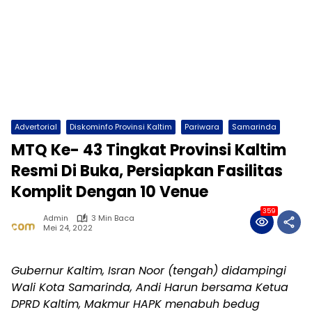
Advertorial
Diskominfo Provinsi Kaltim
Pariwara
Samarinda
MTQ Ke- 43 Tingkat Provinsi Kaltim
Resmi Di Buka, Persiapkan Fasilitas
Komplit Dengan 10 Venue
359
Admin
3 Min Baca
Mei 24, 2022
Gubernur Kaltim, Isran Noor (tengah) didampingi
Wali Kota Samarinda, Andi Harun bersama Ketua
DPRD Kaltim, Makmur HAPK menabuh bedug