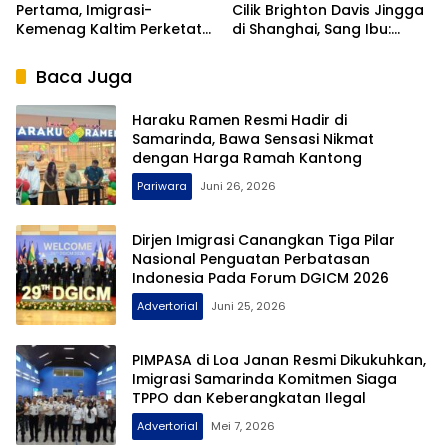
Pertama, Imigrasi-
Cilik Brighton Davis Jingga
Kemenag Kaltim Perketat
di Shanghai, Sang Ibu:
Filter Haji Nonprosedural
Disiplin Kurangi Gadget
Baca Juga
Haraku Ramen Resmi Hadir di
Samarinda, Bawa Sensasi Nikmat
dengan Harga Ramah Kantong
Pariwara
Juni 26, 2026
Dirjen Imigrasi Canangkan Tiga Pilar
Nasional Penguatan Perbatasan
Indonesia Pada Forum DGICM 2026
Advertorial
Juni 25, 2026
PIMPASA di Loa Janan Resmi Dikukuhkan,
Imigrasi Samarinda Komitmen Siaga
TPPO dan Keberangkatan Ilegal
Advertorial
Mei 7, 2026