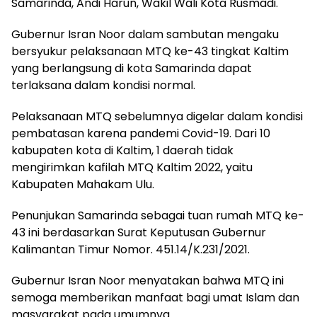
Samarinda, Andi Harun, Wakil Wali Kota Rusmadi.
Gubernur Isran Noor dalam sambutan mengaku
bersyukur pelaksanaan MTQ ke-43 tingkat Kaltim
yang berlangsung di kota Samarinda dapat
terlaksana dalam kondisi normal.
Pelaksanaan MTQ sebelumnya digelar dalam kondisi
pembatasan karena pandemi Covid-19. Dari 10
kabupaten kota di Kaltim, 1 daerah tidak
mengirimkan kafilah MTQ Kaltim 2022, yaitu
Kabupaten Mahakam Ulu.
Penunjukan Samarinda sebagai tuan rumah MTQ ke-
43 ini berdasarkan Surat Keputusan Gubernur
Kalimantan Timur Nomor. 451.14/K.231/2021.
Gubernur Isran Noor menyatakan bahwa MTQ ini
semoga memberikan manfaat bagi umat Islam dan
masyarakat pada umumnya.