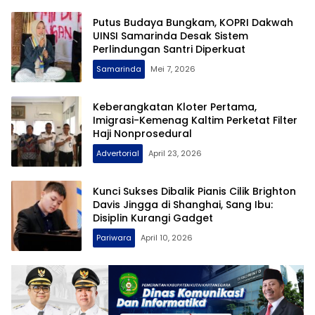
Putus Budaya Bungkam, KOPRI Dakwah
UINSI Samarinda Desak Sistem
Perlindungan Santri Diperkuat
Samarinda
Mei 7, 2026
Keberangkatan Kloter Pertama,
Imigrasi-Kemenag Kaltim Perketat Filter
Haji Nonprosedural
Advertorial
April 23, 2026
Kunci Sukses Dibalik Pianis Cilik Brighton
Davis Jingga di Shanghai, Sang Ibu:
Disiplin Kurangi Gadget
Pariwara
April 10, 2026