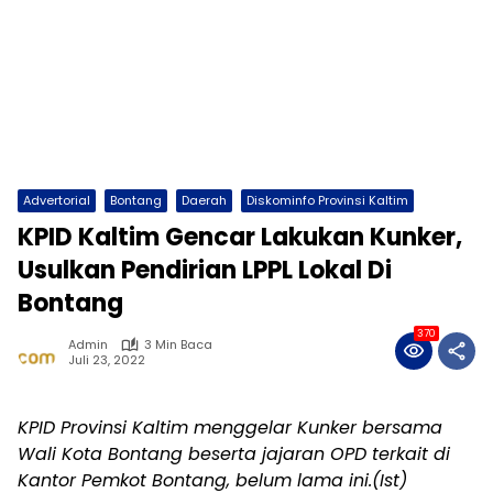
Advertorial
Bontang
Daerah
Diskominfo Provinsi Kaltim
KPID Kaltim Gencar Lakukan Kunker,
Usulkan Pendirian LPPL Lokal Di
Bontang
370
Admin
3 Min Baca
Juli 23, 2022
KPID Provinsi Kaltim menggelar Kunker bersama
Wali Kota Bontang beserta jajaran OPD terkait di
Kantor Pemkot Bontang, belum lama ini.(Ist)