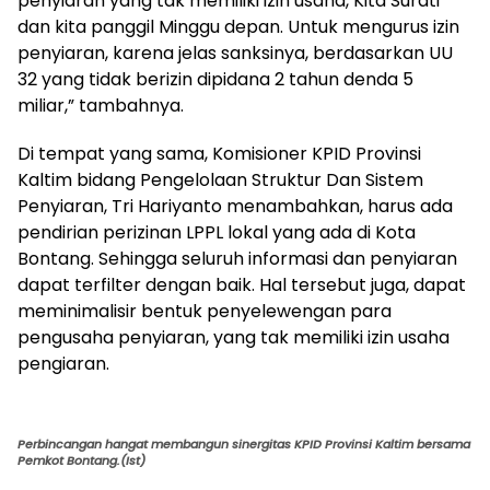
penyiaran yang tak memiliki izin usaha, Kita Surati
dan kita panggil Minggu depan. Untuk mengurus izin
penyiaran, karena jelas sanksinya, berdasarkan UU
32 yang tidak berizin dipidana 2 tahun denda 5
miliar,” tambahnya.
Di tempat yang sama, Komisioner KPID Provinsi
Kaltim bidang Pengelolaan Struktur Dan Sistem
Penyiaran, Tri Hariyanto menambahkan, harus ada
pendirian perizinan LPPL lokal yang ada di Kota
Bontang. Sehingga seluruh informasi dan penyiaran
dapat terfilter dengan baik. Hal tersebut juga, dapat
meminimalisir bentuk penyelewengan para
pengusaha penyiaran, yang tak memiliki izin usaha
pengiaran.
Perbincangan hangat membangun sinergitas KPID Provinsi Kaltim bersama
Pemkot Bontang.(Ist)