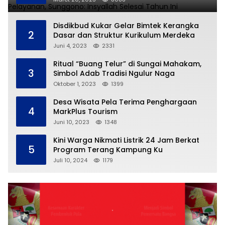
Disdikbud Kukar Gelar Bimtek Kerangka
2
Dasar dan Struktur Kurikulum Merdeka
Juni 4, 2023
2331
Ritual “Buang Telur” di Sungai Mahakam,
3
Simbol Adab Tradisi Ngulur Naga
Oktober 1, 2023
1399
Desa Wisata Pela Terima Penghargaan
4
MarkPlus Tourism
Juni 10, 2023
1348
Kini Warga Nikmati Listrik 24 Jam Berkat
5
Program Terang Kampung Ku
Juli 10, 2024
1179