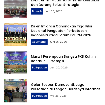
DPD Cermin Muda Soroti Krisis Kelistrikan
dan Dorong Solusi Strategis
Daerah
Juni 30, 2026
Dirjen Imigrasi Canangkan Tiga Pilar
Nasional Penguatan Perbatasan
Indonesia Pada Forum DGICM 2026
Advertorial
Juni 25, 2026
Muswil Perempuan Bangsa PKB Kaltim
Bahas Isu Strategis
Balikpapan
Juni 20, 2026
Gelar Sosper, Damayanti: Jaga
Persatuan di Tengah Derasnya Informasi
Balikpapan
Mei 23, 2026