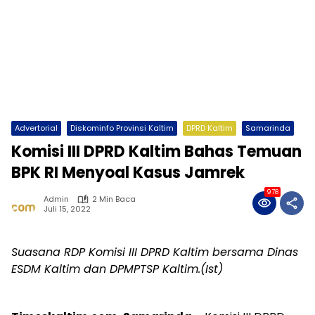
Advertorial
Diskominfo Provinsi Kaltim
DPRD Kaltim
Samarinda
Komisi III DPRD Kaltim Bahas Temuan
BPK RI Menyoal Kasus Jamrek
978
Admin
2 Min Baca
Juli 15, 2022
Suasana RDP Komisi III DPRD Kaltim bersama Dinas
ESDM Kaltim dan DPMPTSP Kaltim.(Ist)