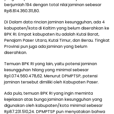
berjumlah 194 dengan total nilai jaminan sebesar
Rp8.814.360.311,80.
Di Dalam data rincian jaminan kesungguhan, ada 4
kabupaten/kota di Kaltim yang belum diserahkan ke
BPK RI. Empat kabupaten itu adalah Kutai Barat,
Penajam Paser Utara, Kutai Timur, dan Berau. Tingkat
Provinsi pun juga ada jaminan yang belum
diserahkan.
Temuan BPK RI yang lain, yaitu potensi jaminan
kesungguhan hilang yang minimal sebesar
Rp1.074.560.478,62. Menurut DPMPTSP, potensi
jaminan tersebut dimiliki oleh Kabupaten Paser.
Ada pula, temuan BPK RI yang ingin meminta
kejelasan atas bunga jaminan kesungguhan yang
digunakan oleh kabupaten/kota minimal sebesar
Rp87.231.510,24. DPMPTSP pun menyatakan bahwa