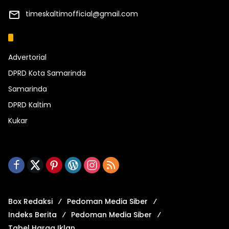
timeskaltimofficial@gmail.com
Kategori
Advertorial
DPRD Kota Samarinda
Samarinda
DPRD Kaltim
Kukar
Box Redaksi
Pedoman Media Siber
Indeks Berita
Pedoman Media Siber
Tabel Harga Iklan