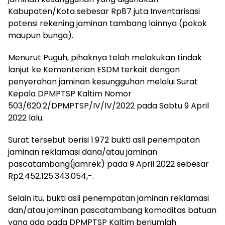
Kabupaten/Kota sebesar Rp87 juta Inventarisasi
potensi rekening jaminan tambang lainnya (pokok
maupun bunga).
Menurut Puguh, pihaknya telah melakukan tindak
lanjut ke Kementerian ESDM terkait dengan
penyerahan jaminan kesungguhan melalui Surat
Kepala DPMPTSP Kaltim Nomor
503/620.2/DPMPTSP/IV/IV/2022 pada Sabtu 9 April
2022 lalu.
Surat tersebut berisi 1.972 bukti asli penempatan
jaminan reklamasi dana/atau jaminan
pascatambang(jamrek) pada 9 April 2022 sebesar
Rp2.452.125.343.054,-.
Selain itu, bukti asli penempatan jaminan reklamasi
dan/atau jaminan pascatambang komoditas batuan
yang ada pada DPMPTSP Kaltim berjumlah