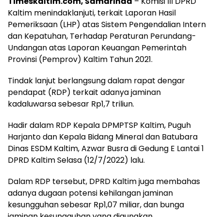
Timeskaltim.com, Samarinda
– Komisi III DPRD
Kaltim menindaklanjuti, terkait Laporan Hasil
Pemeriksaan (LHP) atas Sistem Pengendalian Intern
dan Kepatuhan, Terhadap Peraturan Perundang-
Undangan atas Laporan Keuangan Pemerintah
Provinsi (Pemprov) Kaltim Tahun 2021.
Tindak lanjut berlangsung dalam rapat dengar
pendapat (RDP) terkait adanya jaminan
kadaluwarsa sebesar Rp1,7 triliun.
Hadir dalam RDP Kepala DPMPTSP Kaltim, Puguh
Harjanto dan Kepala Bidang Mineral dan Batubara
Dinas ESDM Kaltim, Azwar Busra di Gedung E Lantai 1
DPRD Kaltim Selasa (12/7/2022) lalu.
Dalam RDP tersebut, DPRD Kaltim juga membahas
adanya dugaan potensi kehilangan jaminan
kesungguhan sebesar Rp1,07 miliar, dan bunga
jaminan kesungguhan yang digunakan