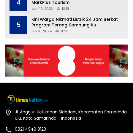
4
MarkPlus Tourism
Juni 10, 2023
1348
Kini Warga Nikmati Listrik 24 Jam Berkat
5
Program Terang Kampung Ku
Juli 10, 2024
1178
Jl. Anggur, Kelurahan Sidodadi, Kecamatan Samarinda
Ulu, Kota Samarinda - Indonesia
0821 4949 8123