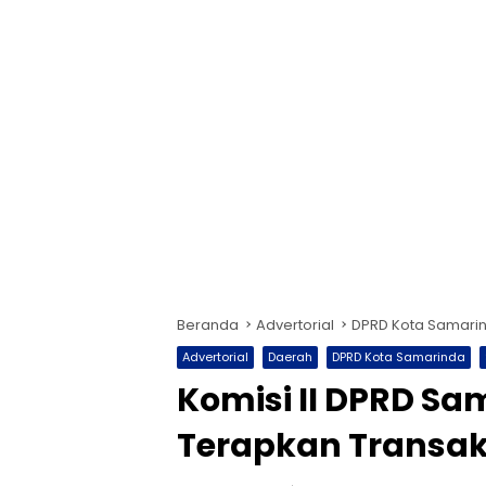
Beranda
Advertorial
DPRD Kota Samari
Advertorial
Daerah
DPRD Kota Samarinda
Komisi II DPRD Sa
Terapkan Transak