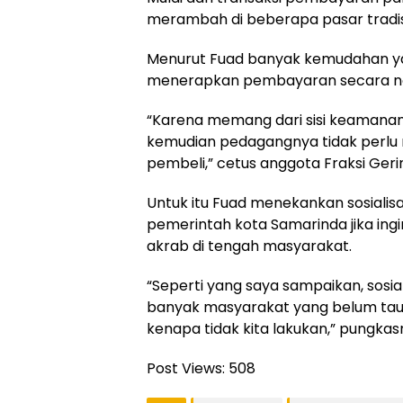
merambah di beberapa pasar tradisi
Menurut Fuad banyak kemudahan ya
menerapkan pembayaran secara no
“Karena memang dari sisi keamanan
kemudian pedagangnya tidak perlu 
pembeli,” cetus anggota Fraksi Gerin
Untuk itu Fuad menekankan sosialisa
pemerintah kota Samarinda jika ing
akrab di tengah masyarakat.
“Seperti yang saya sampaikan, sosia
banyak masyarakat yang belum tau, 
kenapa tidak kita lakukan,” pungkas
Post Views:
508