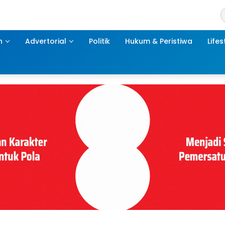
h
Advertorial
Politik
Hukum & Peristiwa
Lifes