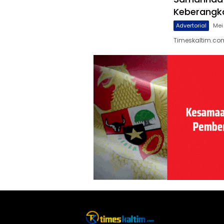
Keberangka
Advertorial
Mei
Timeskaltim.com,