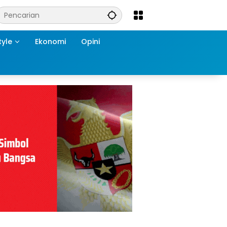
tyle
Ekonomi
Opini