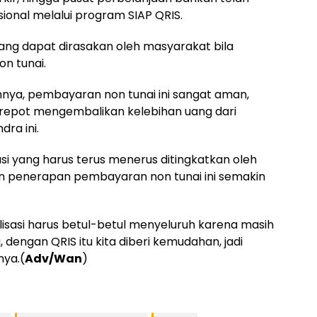
onal melalui program SIAP QRIS.
ng dapat dirasakan oleh masyarakat bila
n tunai.
nya, pembayaran non tunai ini sangat aman,
repot mengembalikan kelebihan uang dari
dra ini.
si yang harus terus menerus ditingkatkan oleh
in penerapan pembayaran non tunai ini semakin
lisasi harus betul-betul menyeluruh karena masih
dengan QRIS itu kita diberi kemudahan, jadi
nya.(
Adv/Wan
)