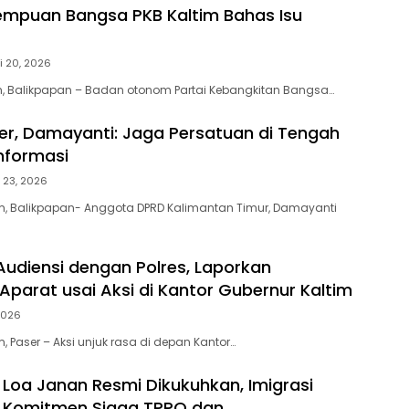
empuan Bangsa PKB Kaltim Bahas Isu
i 20, 2026
, Balikpapan – Badan otonom Partai Kebangkitan Bangsa…
er, Damayanti: Jaga Persatuan di Tengah
nformasi
 23, 2026
m, Balikpapan- Anggota DPRD Kalimantan Timur, Damayanti
 Audiensi dengan Polres, Laporkan
Aparat usai Aksi di Kantor Gubernur Kaltim
2026
 Paser – Aksi unjuk rasa di depan Kantor…
 Loa Janan Resmi Dikukuhkan, Imigrasi
 Komitmen Siaga TPPO dan