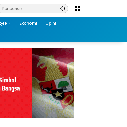
tyle
Ekonomi
Opini