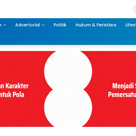
h
Advertorial
Politik
Hukum & Peristiwa
Lifes