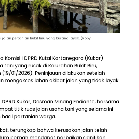
jalan pertanian Bukit Biru yang kurang layak. (Roby
 Komisi I DPRD Kutai Kartanegara (Kukar)
 tani yang rusak di Kelurahan Bukit Biru,
19/01/2026). Peninjauan dilakukan setelah
n mengakses lahan akibat jalan yang tidak layak
 I DPRD Kukar, Desman Minang Endianto, bersama
at titik ruas jalan usaha tani yang selama ini
hasil pertanian warga.
t, terungkap bahwa kerusakan jalan telah
elum pernah mendapat perbaikan signifikan.