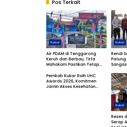
Pos Terkait
Kukar
Kukar
Air PDAM di Tenggarong
Rendi S
Keruh dan Berbau, Tirta
Patung
Mahakam Pastikan Tetap
Sanga
Aman
Pemkab Kukar Raih UHC
Awards 2026, Komitmen
Jamin Akses Kesehatan
Warga
Kukar
Reses d
Serap 