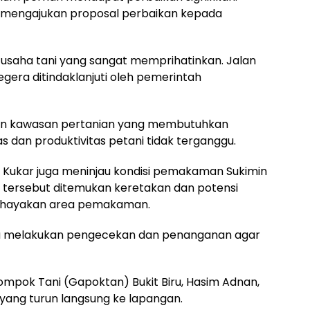
i mengajukan proposal perbaikan kepada
n usaha tani yang sangat memprihatinkan. Jalan
 segera ditindaklanjuti oleh pemerintah
kan kawasan pertanian yang membutuhkan
as dan produktivitas petani tidak terganggu.
PRD Kukar juga meninjau kondisi pemakaman Sukimin
kasi tersebut ditemukan keretakan dan potensi
ahayakan area pemakaman.
era melakukan pengecekan dan penanganan agar
mpok Tani (Gapoktan) Bukit Biru, Hasim Adnan,
yang turun langsung ke lapangan.