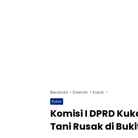
Beranda
Daerah
Kukar
Kukar
Komisi I DPRD Kuk
Tani Rusak di Buki