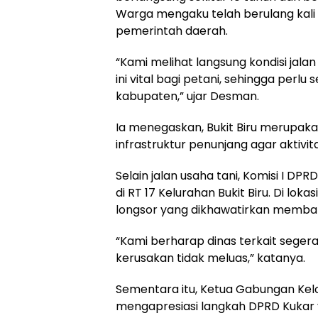
Warga mengaku telah berulang kal
pemerintah daerah.
“Kami melihat langsung kondisi jala
ini vital bagi petani, sehingga perlu
kabupaten,” ujar Desman.
Ia menegaskan, Bukit Biru merupa
infrastruktur penunjang agar aktivit
Selain jalan usaha tani, Komisi I D
di RT 17 Kelurahan Bukit Biru. Di lo
longsor yang dikhawatirkan memb
“Kami berharap dinas terkait seg
kerusakan tidak meluas,” katanya.
Sementara itu, Ketua Gabungan Kelo
mengapresiasi langkah DPRD Kukar 