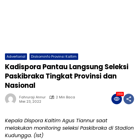
Advertorial
Diskominfo Provinsi Kaltim
Kadispora Pantau Langsung Seleksi
Paskibraka Tingkat Provinsi dan
Nasional
369
Fahruraji Annur
2 Min Baca
Mei 23, 2022
Kepala Dispora Kaltim Agus Tiannur saat
melakukan monitoring seleksi Paskibraka di Stadion
Kudungga. (Ist)