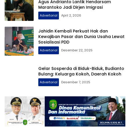
Agus Andrianto Lantik Hendarsam
Marantoko Jadi Dirjen Imigrasi
Advertorial
April 2, 2026
Jahidin Kembali Perkuat Hak dan
Kewajiban Pasar dan Dunia Usaha Lewat
Sosialisasi PDD
Advertorial
Desember 22, 2025
Gelar Sosperda di Biduk-Biduk, Budianto
Bulang: Keluarga Kokoh, Daerah Kokoh
Advertorial
Desember 7, 2025