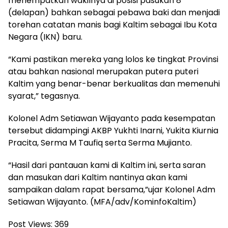
menempatkan wakilnya di posisi pasukan 8
(delapan) bahkan sebagai pebawa baki dan menjadi
torehan catatan manis bagi Kaltim sebagai Ibu Kota
Negara (IKN) baru.
“Kami pastikan mereka yang lolos ke tingkat Provinsi
atau bahkan nasional merupakan putera puteri
Kaltim yang benar-benar berkualitas dan memenuhi
syarat,” tegasnya.
Kolonel Adm Setiawan Wijayanto pada kesempatan
tersebut didampingi AKBP Yukhti Inarni, Yukita Kiurnia
Pracita, Serma M Taufiq serta Serma Mujianto.
“Hasil dari pantauan kami di Kaltim ini, serta saran
dan masukan dari Kaltim nantinya akan kami
sampaikan dalam rapat bersama,”ujar Kolonel Adm
Setiawan Wijayanto. (MFA/adv/KominfoKaltim)
Post Views:
369