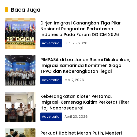
Sosialisasi PDD
Baca Juga
Dirjen Imigrasi Canangkan Tiga Pilar
Nasional Penguatan Perbatasan
Indonesia Pada Forum DGICM 2026
Advertorial
Juni 25, 2026
PIMPASA di Loa Janan Resmi Dikukuhkan,
Imigrasi Samarinda Komitmen Siaga
TPPO dan Keberangkatan Ilegal
Advertorial
Mei 7, 2026
Keberangkatan Kloter Pertama,
Imigrasi-Kemenag Kaltim Perketat Filter
Haji Nonprosedural
Advertorial
April 23, 2026
Perkuat Kabinet Merah Putih, Menteri