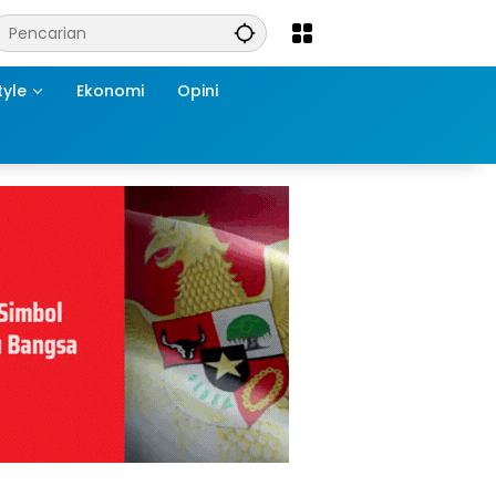
tyle
Ekonomi
Opini