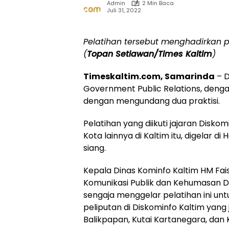
Admin
2 Min Baca
Juli 31, 2022
Pelatihan tersebut menghadirkan p
(
Topan Setiawan/Times Kaltim
)
Timeskaltim.com, Samarinda
– D
Government Public Relations, deng
dengan mengundang dua praktisi.
Pelatihan yang diikuti jajaran Disko
Kota lainnya di Kaltim itu, digelar d
siang.
Kepala Dinas Kominfo Kaltim HM Fais
Komunikasi Publik dan Kehumasan Di
sengaja menggelar pelatihan ini un
peliputan di Diskominfo Kaltim yang 
Balikpapan, Kutai Kartanegara, dan 