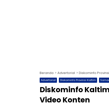
Beranda
Advertorial
Diskominfo Provinsi
Advertorial
Diskominfo Provinsi Kaltim
Samar
Diskominfo Kaltim
Video Konten