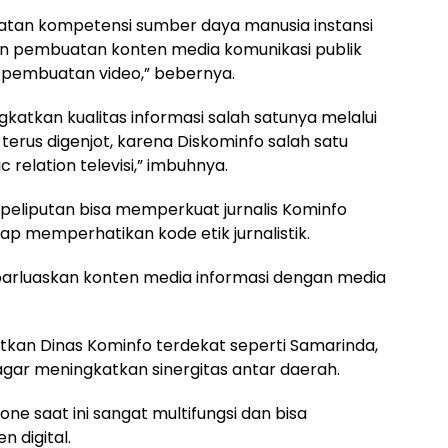
katan kompetensi sumber daya manusia instansi
 pembuatan konten media komunikasi publik
g pembuatan video,” bebernya.
katkan kualitas informasi salah satunya melalui
i terus digenjot, karena Diskominfo salah satu
relation televisi,” imbuhnya.
m peliputan bisa memperkuat jurnalis Kominfo
p memperhatikan kode etik jurnalistik.
rluaskan konten media informasi dengan media
tkan Dinas Kominfo terdekat seperti Samarinda,
agar meningkatkan sinergitas antar daerah.
 saat ini sangat multifungsi dan bisa
 digital.