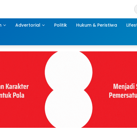
h
Advertorial
Politik
Hukum & Peristiwa
Lifes