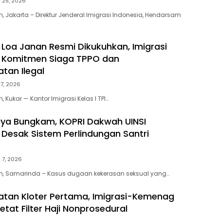
i 25, 2026
, Jakarta – Direktur Jenderal Imigrasi Indonesia, Hendarsam
 Loa Janan Resmi Dikukuhkan, Imigrasi
 Komitmen Siaga TPPO dan
tan Ilegal
 7, 2026
 Kukar — Kantor Imigrasi Kelas I TPI…
ya Bungkam, KOPRI Dakwah UINSI
Desak Sistem Perlindungan Santri
 7, 2026
m, Samarinda – Kasus dugaan kekerasan seksual yang…
tan Kloter Pertama, Imigrasi-Kemenag
etat Filter Haji Nonprosedural