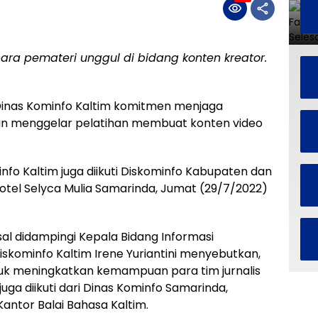
ara pemateri unggul di bidang konten kreator.
inas Kominfo Kaltim komitmen menjaga
an menggelar pelatihan membuat konten video
minfo Kaltim juga diikuti Diskominfo Kabupaten dan
i Hotel Selyca Mulia Samarinda, Jumat (29/7/2022)
al didampingi Kepala Bidang Informasi
skominfo Kaltim Irene Yuriantini menyebutkan,
tuk meningkatkan kemampuan para tim jurnalis
juga diikuti dari Dinas Kominfo Samarinda,
Kantor Balai Bahasa Kaltim.