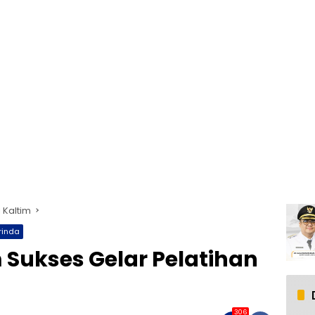
 Kaltim
inda
 Sukses Gelar Pelatihan
306