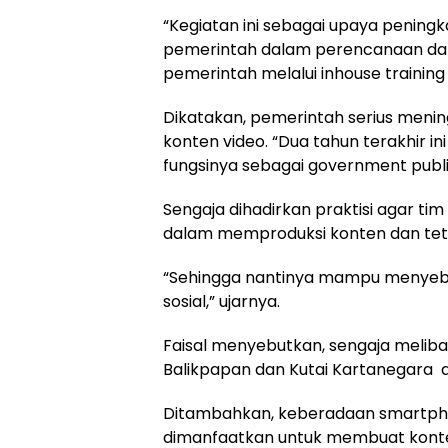
“Kegiatan ini sebagai upaya pening
pemerintah dalam perencanaan dan
pemerintah melalui inhouse trainin
Dikatakan, pemerintah serius mening
konten video. “Dua tahun terakhir in
fungsinya sebagai government public 
Sengaja dihadirkan praktisi agar ti
dalam memproduksi konten dan teta
“Sehingga nantinya mampu menyeba
sosial,” ujarnya.
Faisal menyebutkan, sengaja meliba
Balikpapan dan Kutai Kartanegara 
Ditambahkan, keberadaan smartphone
dimanfaatkan untuk membuat konten